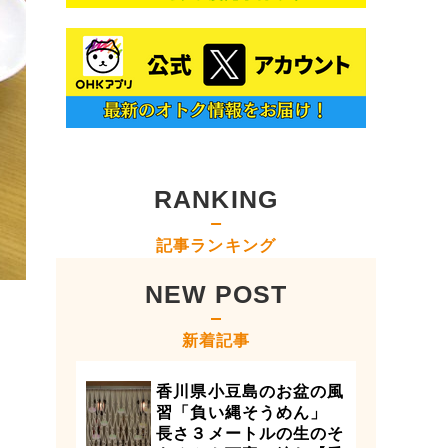
RANKING
記事ランキング
NEW POST
新着記事
香川県小豆島のお盆の風
習「負い縄そうめん」
長さ３メートルの生のそ