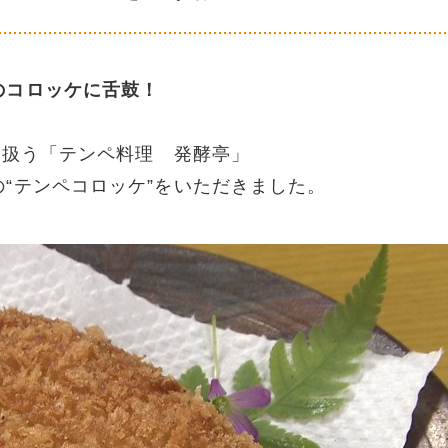
のコロッケに舌鼓！
を扱う「テンペ料理 発酵亭」
“テンペコロッケ”をいただきました。