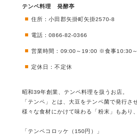
テンペ料理 発酵亭
住所：小田郡矢掛町矢掛2570-8
電話：0866-82-0366
営業時間：09:00～19:00 ※食事10:30
定休日：不定休
昭和39年創業、テンペ料理を扱うお店。
「テンペ」とは、大豆をテンペ菌で発行さ
様々な食材にかけて味わる「粉末」もあり
「テンペコロッケ（150円）」