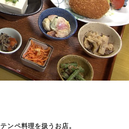
、テンペ料理を扱うお店。