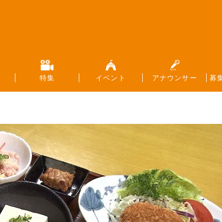
特集
イベント
アナウンサー
募