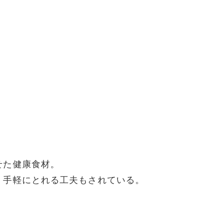
～
せた健康食材。
、手軽にとれる工夫もされている。