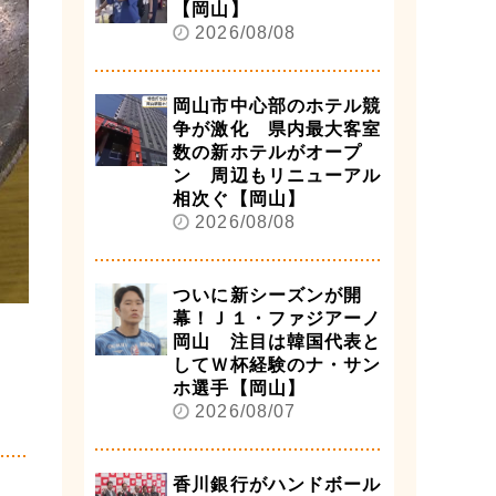
【岡山】
2026/08/08
岡山市中心部のホテル競
争が激化 県内最大客室
数の新ホテルがオープ
ン 周辺もリニューアル
相次ぐ【岡山】
2026/08/08
ついに新シーズンが開
幕！Ｊ１・ファジアーノ
岡山 注目は韓国代表と
してＷ杯経験のナ・サン
ホ選手【岡山】
2026/08/07
香川銀行がハンドボール