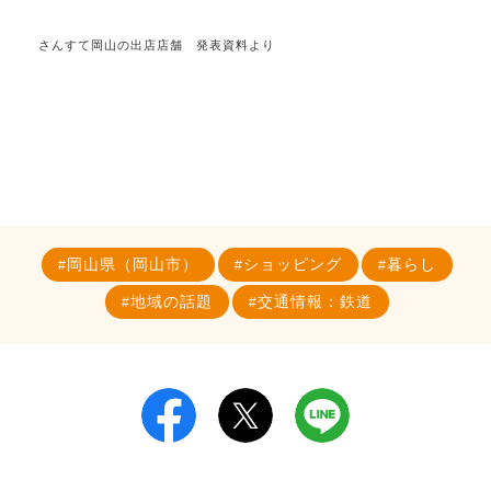
さんすて岡山の出店店舗 発表資料より
岡山県（岡山市）
ショッピング
暮らし
地域の話題
交通情報：鉄道