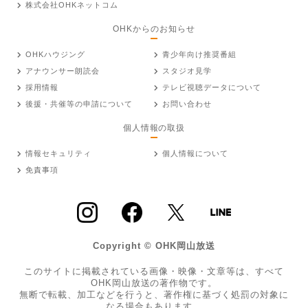
株式会社OHKネットコム
OHKからのお知らせ
OHKハウジング
青少年向け推奨番組
アナウンサー朗読会
スタジオ見学
採用情報
テレビ視聴データについて
後援・共催等の申請について
お問い合わせ
個人情報の取扱
情報セキュリティ
個人情報について
免責事項
Copyright © OHK岡山放送
このサイトに掲載されている画像・映像・文章等は、すべて
OHK岡山放送の著作物です。
無断で転載、加工などを行うと、著作権に基づく処罰の対象に
なる場合もあります。