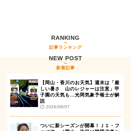
RANKING
記事ランキング
NEW POST
新着記事
【岡山・香川のお天気】週末は「厳
しい暑さ 山のレジャーは注意」甲
子園の天気も…光岡気象予報士が解
説
2026/08/07
ついに新シーズンが開幕！Ｊ１・フ