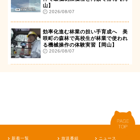
山】
2026/08/07
効率化進む林業の担い手育成へ 美
咲町の森林で高校生が林業で使われ
る機械操作の体験実習【岡山】
2026/08/07
新着一覧
放送番組
ニュース