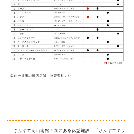
岡山一番街の出店店舗 発表資料より
さんすて岡山南館２階にある休憩施設、「さんすてテラ