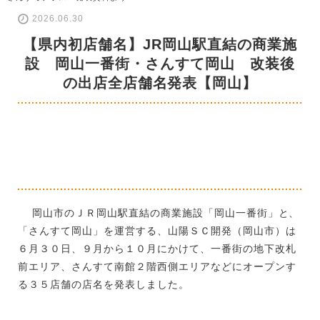
2026.06.30
【県内初店舗名】JR岡山駅直結の商業施
設 岡山一番街・さんすて岡山 改装後
の出店全店舗名発表【岡山】
岡山市のＪＲ岡山駅直結の商業施設「岡山一番街」と、
「さんすて岡山」を運営する、山陽ＳＣ開発（岡山市）は
６月３０日、９月から１０月にかけて、一番街の地下改札
前エリア、さんすて南館２階西側エリアなどにオープンす
る３５店舗の店名を発表しました。