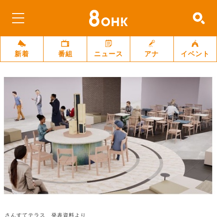
新着
番組
ニュース
アナ
イベント
さんすてテラス 発表資料より