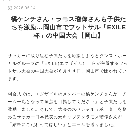
2026.06.14
橘ケンチさん・ラモス瑠偉さんも子供た
ちを激励…岡山市でフットサル「EXILE
杯」の中国大会【岡山】
サッカーに取り組む子供たちを応援しようとダンス・ボー
カルグループの「EXILE(エグザイル）」らが主催するフッ
トサル大会の中国大会が６月１４日、岡山市で開かれてい
ます。
開会式では、エグザイルのメンバーの橘ケンチさんが「チ
ーム一丸となって頂点を目指してください」と子供たちを
激励しました。そして、大会のスペシャルサポーターを務
めるサッカー日本代表の元キャプテンラモス瑠偉さんが
「結果にこだわってほしい」とエールを送りました。