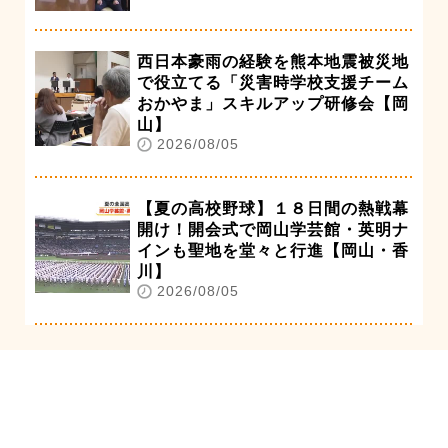
西日本豪雨の経験を熊本地震被災地
で役立てる「災害時学校支援チーム
おかやま」スキルアップ研修会【岡
山】
2026/08/05
【夏の高校野球】１８日間の熱戦幕
開け！開会式で岡山学芸館・英明ナ
インも聖地を堂々と行進【岡山・香
川】
2026/08/05