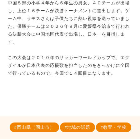
中国５県の小学４年から６年生の男女、４０チームが出場
し、上位１６チームが決勝トーナメントに進出します。ゲ
ーム中、ラモスさんは子供たちに熱い視線を送っていまし
た。優勝チームは２０２６年９月に愛媛県今治市で行われ
る決勝大会に中国地区代表で出場し、日本一を目指しま
す。
この大会は２０１０年のサッカーワールドカップで、エグ
ザイルが日本代表の応援歌を担当したのをきっかけに全国
で行っているもので、今回で１４回目になります。
岡山県（岡山市）
地域の話題
教育・学校