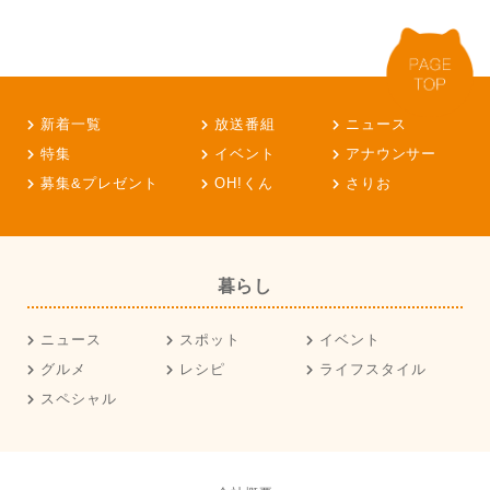
新着一覧
放送番組
ニュース
特集
イベント
アナウンサー
募集&プレゼント
OH!くん
さりお
暮らし
ニュース
スポット
イベント
グルメ
レシピ
ライフスタイル
スペシャル