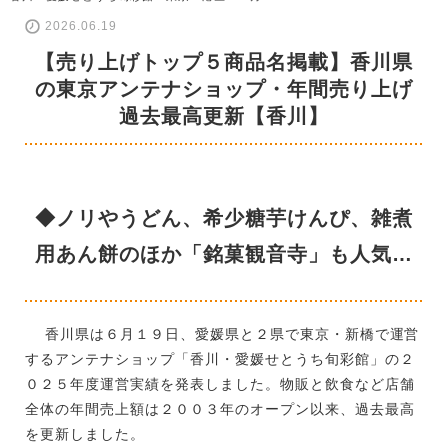
2026.06.19
【売り上げトップ５商品名掲載】香川県
の東京アンテナショップ・年間売り上げ
過去最高更新【香川】
◆ノリやうどん、希少糖芋けんぴ、雑煮
用あん餅のほか「銘菓観音寺」も人気…
香川県は６月１９日、愛媛県と２県で東京・新橋で運営
するアンテナショップ「香川・愛媛せとうち旬彩館」の２
０２５年度運営実績を発表しました。物販と飲食など店舗
全体の年間売上額は２００３年のオープン以来、過去最高
を更新しました。