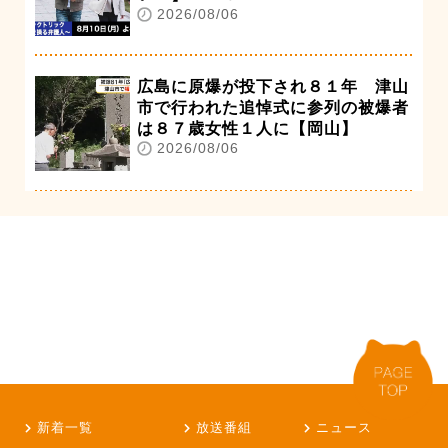
2026/08/06
広島に原爆が投下され８１年 津山
市で行われた追悼式に参列の被爆者
は８７歳女性１人に【岡山】
2026/08/06
新着一覧
放送番組
ニュース