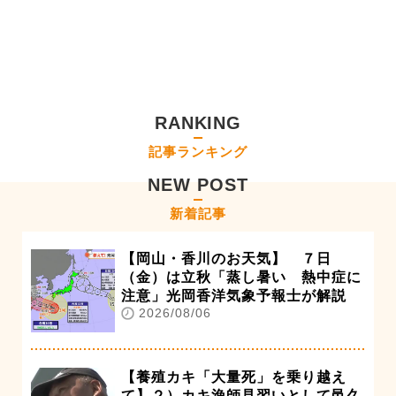
RANKING
記事ランキング
NEW POST
新着記事
【岡山・香川のお天気】 ７日
（金）は立秋「蒸し暑い 熱中症に
注意」光岡香洋気象予報士が解説
2026/08/06
【養殖カキ「大量死」を乗り越え
て】２）カキ漁師見習いとして邑久