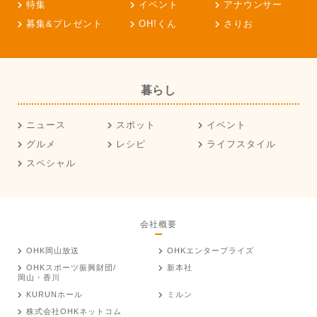
特集
イベント
アナウンサー
募集&プレゼント
OH!くん
さりお
暮らし
ニュース
スポット
イベント
グルメ
レシピ
ライフスタイル
スペシャル
会社概要
OHK岡山放送
OHKエンタープライズ
OHKスポーツ振興財団/
新本社
岡山・香川
KURUNホール
ミルン
株式会社OHKネットコム