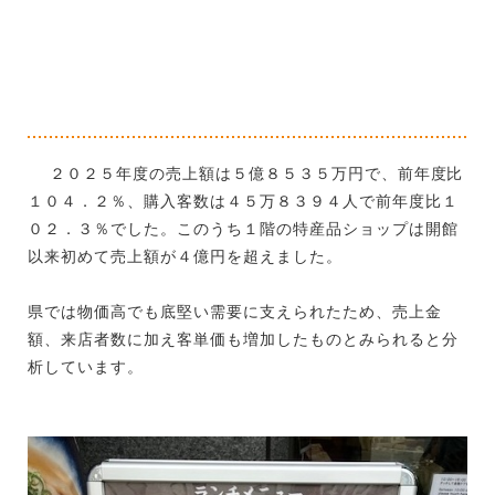
２０２５年度の売上額は５億８５３５万円で、前年度比
１０４．２％、購入客数は４５万８３９４人で前年度比１
０２．３％でした。このうち１階の特産品ショップは開館
以来初めて売上額が４億円を超えました。
県では物価高でも底堅い需要に支えられたため、売上金
額、来店者数に加え客単価も増加したものとみられると分
析しています。