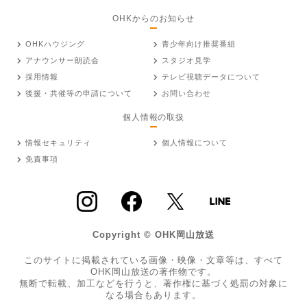
OHKからのお知らせ
OHKハウジング
青少年向け推奨番組
アナウンサー朗読会
スタジオ見学
採用情報
テレビ視聴データについて
後援・共催等の申請について
お問い合わせ
個人情報の取扱
情報セキュリティ
個人情報について
免責事項
Copyright © OHK岡山放送
このサイトに掲載されている画像・映像・文章等は、すべて
OHK岡山放送の著作物です。
無断で転載、加工などを行うと、著作権に基づく処罰の対象に
なる場合もあります。