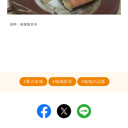
資料：銘菓観音寺
香川全域
地域経済
地域の話題