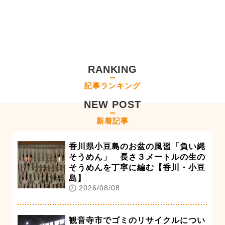
RANKING
記事ランキング
NEW POST
新着記事
香川県小豆島のお盆の風習「負い縄
そうめん」 長さ３メートルの生の
そうめんを丁寧に編む【香川・小豆
島】
2026/08/08
観音寺市でゴミのリサイクルについ