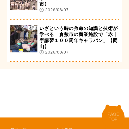
市】
2026/08/07
いざという時の救命の知識と技術が
学べる 倉敷市の商業施設で「赤十
字講習１００周年キャラバン」【岡
山】
2026/08/07