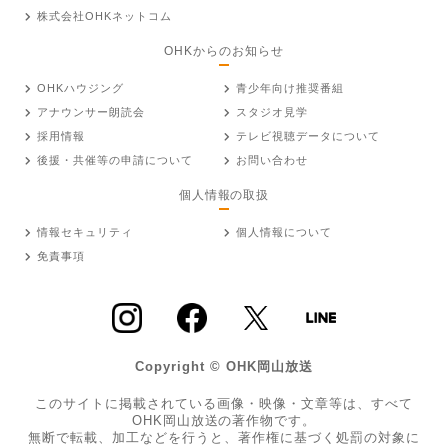
株式会社OHKネットコム
OHKからのお知らせ
OHKハウジング
青少年向け推奨番組
アナウンサー朗読会
スタジオ見学
採用情報
テレビ視聴データについて
後援・共催等の申請について
お問い合わせ
個人情報の取扱
情報セキュリティ
個人情報について
免責事項
Copyright © OHK岡山放送
このサイトに掲載されている画像・映像・文章等は、すべて
OHK岡山放送の著作物です。
無断で転載、加工などを行うと、著作権に基づく処罰の対象に