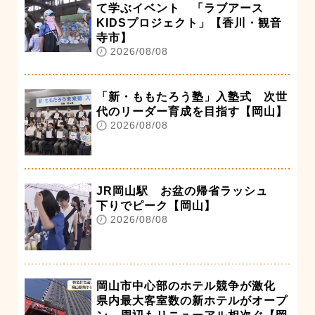
て学ぶイベント 「ラブアース
KIDSプロジェクト」【香川・観音
寺市】
2026/08/08
「新・ももたろう塾」入塾式 次世
代のリーダー育成を目指す【岡山】
2026/08/08
JR岡山駅 お盆の帰省ラッシュ
下りでピーク【岡山】
2026/08/08
岡山市中心部のホテル競争が激化
県内最大客室数の新ホテルがオープ