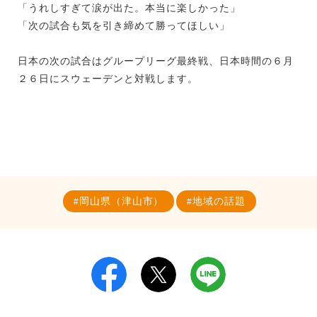
「うれしすぎて涙が出た。本当に楽しかった」
「次の試合も気を引き締めて勝ってほしい」
日本の次の試合はグループリーグ最終戦、日本時間の６月
２６日にスウェーデンと対戦します。
岡山県（津山市）
地域の話題