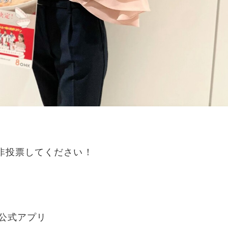
是非投票してください！
K公式アプリ