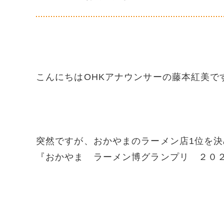
こんにちはOHKアナウンサーの藤本紅美です(#
突然ですが、おかやまのラーメン店1位を
『おかやま ラーメン博グランプリ ２０２１』