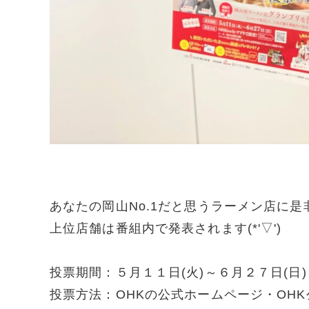
あなたの岡山No.1だと思うラーメン店に
上位店舗は番組内で発表されます(*'▽')
投票期間：５月１１日(火)～６月２７日(日)
投票方法：OHKの公式ホームページ・OH