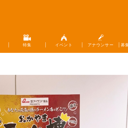
特集
イベント
アナウンサー
募