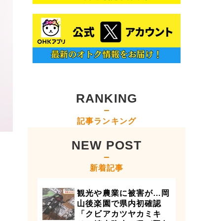
RANKING
記事ランキング
NEW POST
新着記事
観光や農業に被害が…岡
山後楽園で県内初確認
「クビアカツヤカミキ