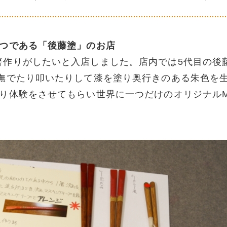
とつである「後藤塗」のお店
箸作りがしたいと入店しました。店内では5代目の後
 撫でたり叩いたりして漆を塗り奥行きのある朱色を
り体験をさせてもらい世界に一つだけのオリジナル