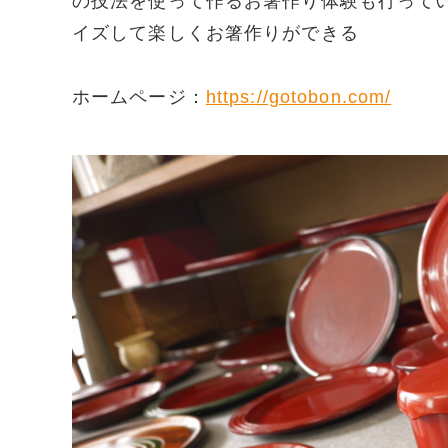
の技法を使って作るお箸作り体験も行って
イズして楽しくお箸作りができる
ホームページ：
https://gotobon.com/