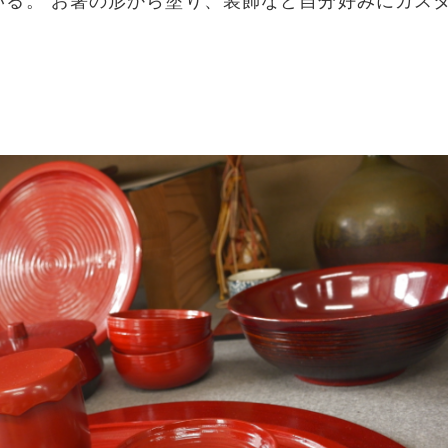
いる。 お箸の形から塗り、装飾など自分好みにカス