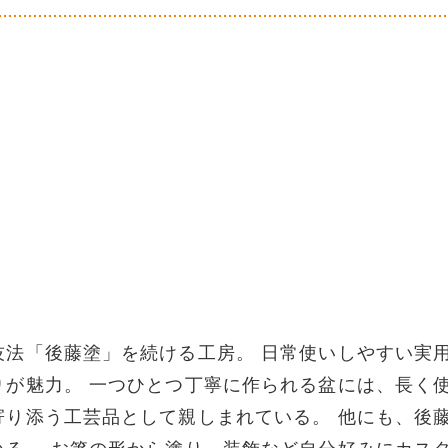
技法「後藤塗」を続ける工房。 日常使いしやすい実
りが魅力。 一つひとつ丁寧に作られる盆には、長く
寄り添う工芸品として親しまれている。 他にも、後