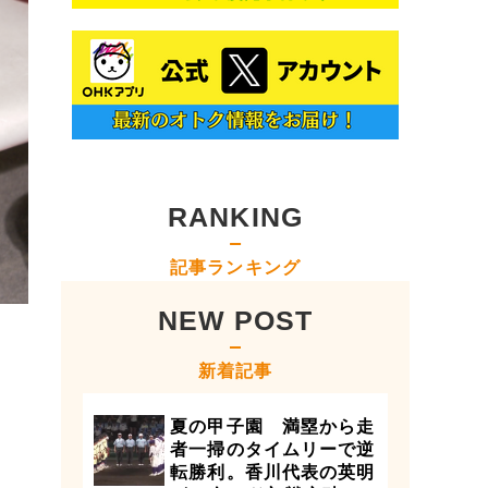
RANKING
記事ランキング
NEW POST
新着記事
夏の甲子園 満塁から走
者一掃のタイムリーで逆
転勝利。香川代表の英明