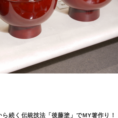
から続く伝統技法「後藤塗」でMY箸作り！