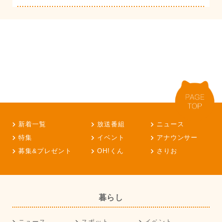
新着一覧
放送番組
ニュース
特集
イベント
アナウンサー
募集&プレゼント
OH!くん
さりお
暮らし
ニュース
スポット
イベント