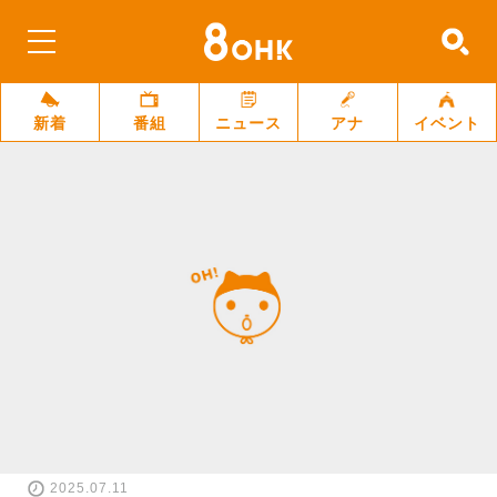
新着
番組
ニュース
アナ
イベント
2025.07.11