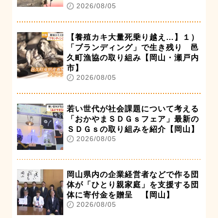
2026/08/05
【養殖カキ大量死乗り越え…】１）
「ブランディング」で生き残り 邑
久町漁協の取り組み【岡山・瀬戸内
市】
2026/08/05
若い世代が社会課題について考える
「おかやまＳＤＧｓフェア」最新の
ＳＤＧｓの取り組みを紹介【岡山】
2026/08/05
岡山県内の企業経営者などで作る団
体が「ひとり親家庭」を支援する団
体に寄付金を贈呈 【岡山】
2026/08/05