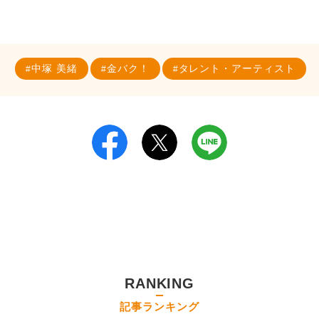
中塚 美緒
金バク！
タレント・アーティスト
RANKING
記事ランキング