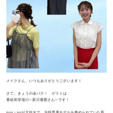
メイクさん、いつもありがとうございます！
さて、きょうの金バク！ ゲストは
番組初登場の✨新川優愛さん✨です！
non・noが大好きで、当時専属モデルを務められていた新