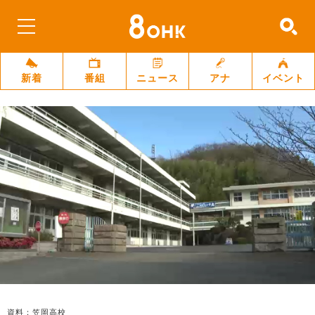
新着
番組
ニュース
アナ
イベント
資料：笠岡高校