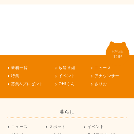
新着一覧
放送番組
ニュース
特集
イベント
アナウンサー
募集&プレゼント
OH!くん
さりお
暮らし
ニュース
スポット
イベント