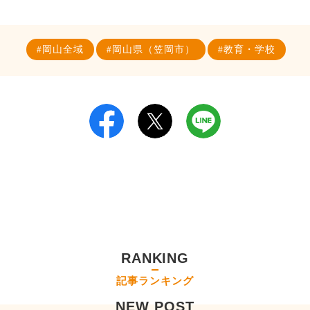
岡山全域
岡山県（笠岡市）
教育・学校
RANKING
記事ランキング
NEW POST