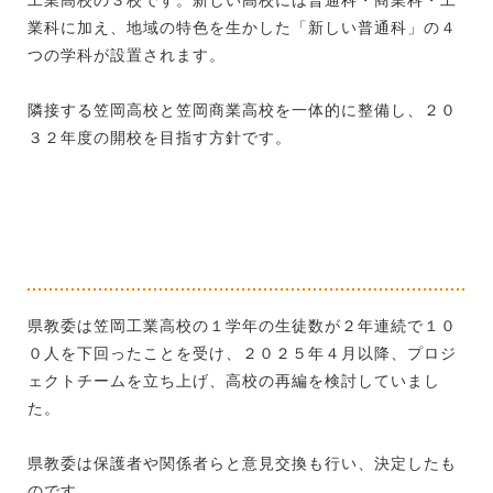
業科に加え、地域の特色を生かした「新しい普通科」の４
つの学科が設置されます。
隣接する笠岡高校と笠岡商業高校を一体的に整備し、２０
３２年度の開校を目指す方針です。
県教委は笠岡工業高校の１学年の生徒数が２年連続で１０
０人を下回ったことを受け、２０２５年４月以降、プロジ
ェクトチームを立ち上げ、高校の再編を検討していまし
た。
県教委は保護者や関係者らと意見交換も行い、決定したも
のです。