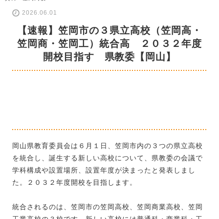
2026.06.01
【速報】笠岡市の３県立高校（笠岡高・
笠岡商・笠岡工）統合高 ２０３２年度
開校目指す 県教委【岡山】
岡山県教育委員会は６月１日、笠岡市内の３つの県立高校
を統合し、誕生する新しい高校について、県教委の会議で
学科構成や設置場所、設置年度が決まったと発表しまし
た。２０３２年度開校を目指します。
統合されるのは、笠岡市の笠岡高校、笠岡商業高校、笠岡
工業高校の３校です。新しい高校には普通科・商業科・工