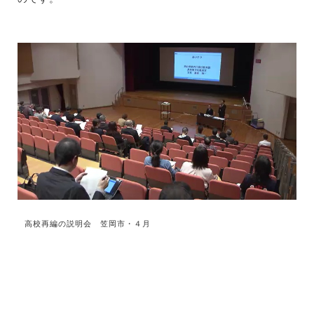
高校再編の説明会 笠岡市・４月