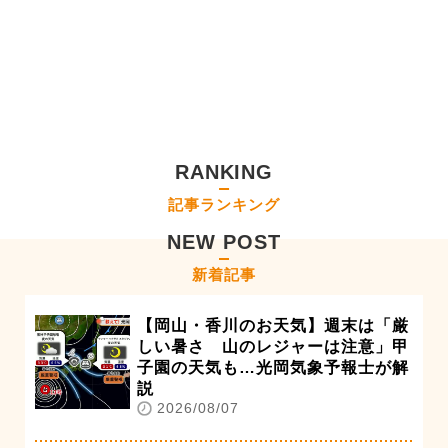
RANKING
記事ランキング
NEW POST
新着記事
【岡山・香川のお天気】週末は「厳
しい暑さ 山のレジャーは注意」甲
子園の天気も…光岡気象予報士が解
説
2026/08/07