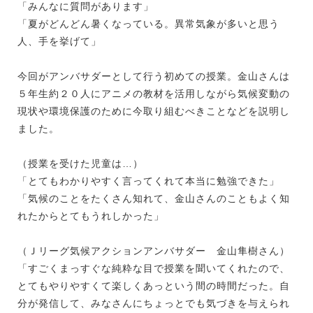
「みんなに質問があります」
「夏がどんどん暑くなっている。異常気象が多いと思う
人、手を挙げて」
今回がアンバサダーとして行う初めての授業。金山さんは
５年生約２０人にアニメの教材を活用しながら気候変動の
現状や環境保護のために今取り組むべきことなどを説明し
ました。
（授業を受けた児童は…）
「とてもわかりやすく言ってくれて本当に勉強できた」
「気候のことをたくさん知れて、金山さんのこともよく知
れたからとてもうれしかった」
（Ｊリーグ気候アクションアンバサダー 金山隼樹さん）
「すごくまっすぐな純粋な目で授業を聞いてくれたので、
とてもやりやすくて楽しくあっという間の時間だった。自
分が発信して、みなさんにちょっとでも気づきを与えられ