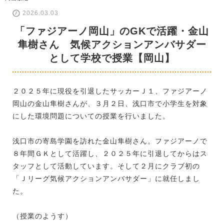
2026.03.03
「ファジアーノ岡山」のGKで活躍・金山
隼樹さん 気候アクションアンバサダー
として学校で授業【岡山】
２０２５年に現役を引退したサッカーＪ１、ファジアーノ
岡山の金山隼樹さんが、３月２日、浅口市で小学生を対象
にした環境問題についての授業を行いました。
浅口市の寄島学園を訪れた金山隼樹さん。ファジアーノで
８年間ＧＫとして活躍し、２０２５年に引退してからはス
タッフとして活動しています。そして２月にクラブ初の
「Ｊリーグ気候アクションアンバサダー」に就任しまし
た。
（授業のようす）