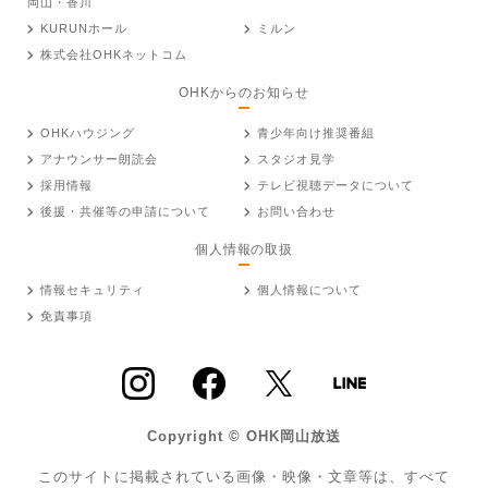
岡山・香川
KURUNホール
ミルン
株式会社OHKネットコム
OHKからのお知らせ
OHKハウジング
青少年向け推奨番組
アナウンサー朗読会
スタジオ見学
採用情報
テレビ視聴データについて
後援・共催等の申請について
お問い合わせ
個人情報の取扱
情報セキュリティ
個人情報について
免責事項
Copyright © OHK岡山放送
このサイトに掲載されている画像・映像・文章等は、すべて