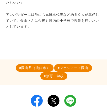
たらいい」
アンバサダーには他にも元日本代表など約５０人が就任し
ていて、金山さんは今後も県内の小学校で授業を行いたい
としています。
岡山県（浅口市）
ファジアーノ岡山
教育・学校