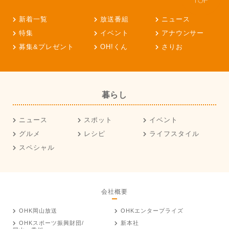
新着一覧
放送番組
ニュース
特集
イベント
アナウンサー
募集&プレゼント
OH!くん
さりお
暮らし
ニュース
スポット
イベント
グルメ
レシピ
ライフスタイル
スペシャル
会社概要
OHK岡山放送
OHKエンタープライズ
OHKスポーツ振興財団/
新本社