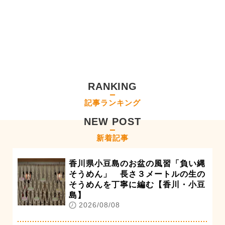
RANKING
記事ランキング
NEW POST
新着記事
香川県小豆島のお盆の風習「負い縄
そうめん」 長さ３メートルの生の
そうめんを丁寧に編む【香川・小豆
島】
2026/08/08