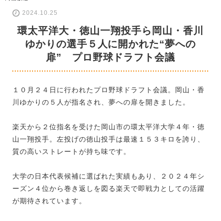
2024.10.25
環太平洋大・徳山一翔投手ら岡山・香川
ゆかりの選手５人に開かれた“夢への
扉” プロ野球ドラフト会議
１０月２４日に行われたプロ野球ドラフト会議。岡山・香
川ゆかりの５人が指名され、夢への扉を開きました。
楽天から２位指名を受けた岡山市の環太平洋大学４年・徳
山一翔投手。左投げの徳山投手は最速１５３キロを誇り、
質の高いストレートが持ち味です。
大学の日本代表候補に選ばれた実績もあり、２０２４年シ
ーズン４位から巻き返しを図る楽天で即戦力としての活躍
が期待されています。