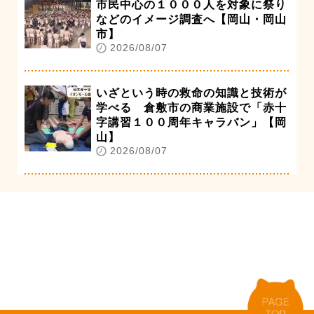
市民中心の１０００人を対象に祭り
などのイメージ調査へ【岡山・岡山
市】
2026/08/07
いざという時の救命の知識と技術が
学べる 倉敷市の商業施設で「赤十
字講習１００周年キャラバン」【岡
山】
2026/08/07