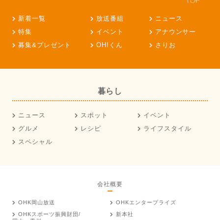
新着一覧
放送番組
ニュース
特集
イベント
アナウンサー
募集&プレゼント
OH!くん
さりお
暮らし
ニュース
スポット
イベント
グルメ
レシピ
ライフスタイル
スペシャル
会社概要
OHK岡山放送
OHKエンタープライズ
OHKスポーツ振興財団/
新本社