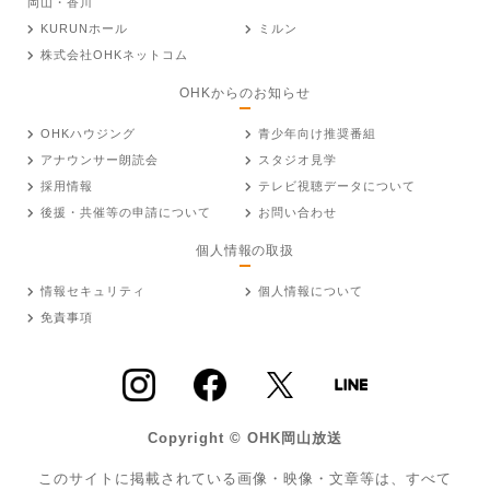
岡山・香川
KURUNホール
ミルン
株式会社OHKネットコム
OHKからのお知らせ
OHKハウジング
青少年向け推奨番組
アナウンサー朗読会
スタジオ見学
採用情報
テレビ視聴データについて
後援・共催等の申請について
お問い合わせ
個人情報の取扱
情報セキュリティ
個人情報について
免責事項
Copyright © OHK岡山放送
このサイトに掲載されている画像・映像・文章等は、すべて