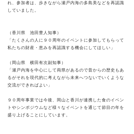
れ、参加者は、歩きながら瀬戸内海の多島美などを再認識
していました。
（香川県 池田豊人知事）
「たくさんの人に９０周年のイベントに参加してもらって
私たちの財産・恵みを再認識する機会にしてほしい」
（岡山県 横田有次副知事）
「瀬戸内海を中心にして両県があるので昔からの歴史もあ
るがそれを現代的に考えながら未来へつないでいくような
交流ができればよい」
９０周年事業では今後、岡山と香川が連携した食のイベン
トやシンポジウムなど様々なイベントを通じて節目の年を
盛り上げることにしています。