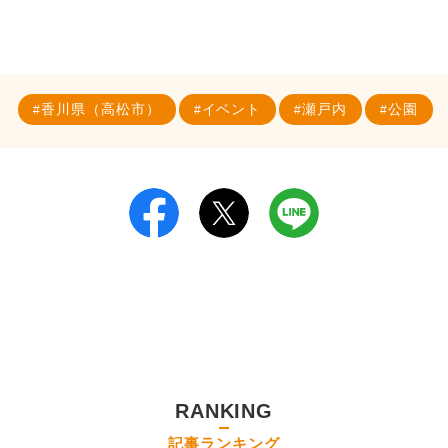
香川県（高松市）
イベント
瀬戸内
公園
RANKING
記事ランキング