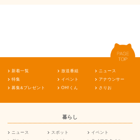
新着一覧
放送番組
ニュース
特集
イベント
アナウンサー
募集&プレゼント
OH!くん
さりお
暮らし
ニュース
スポット
イベント