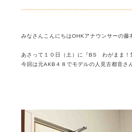
みなさんこんにちはOHKアナウンサーの藤
あさって１０日（土）に『BS わがまま！
今回は元AKB４８でモデルの人見古都音さん