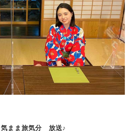
ま気まま旅気分 放送♪