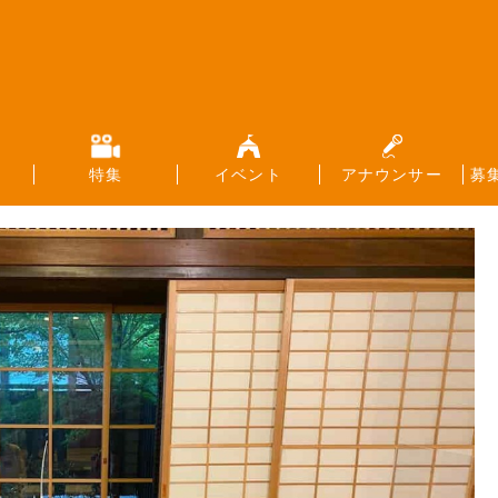
特集
イベント
アナウンサー
募