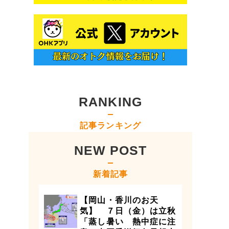
RANKING
記事ランキング
NEW POST
新着記事
【岡山・香川のお天
気】 ７日（金）は立秋
「蒸し暑い 熱中症に注