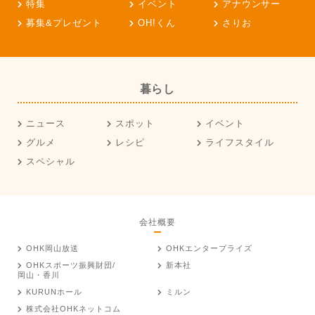
特集
イベント
アナウンサー
募集&プレゼント
OH!くん
さりお
暮らし
ニュース
スポット
イベント
グルメ
レシピ
ライフスタイル
スペシャル
会社概要
OHK岡山放送
OHKエンタープライズ
OHKスポーツ振興財団/
新本社
岡山・香川
KURUNホール
ミルン
株式会社OHKネットコム