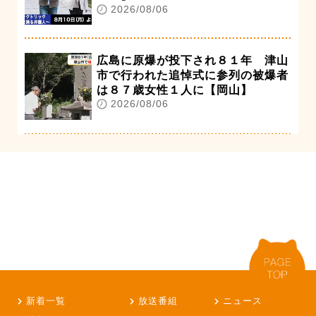
2026/08/06
広島に原爆が投下され８１年 津山
市で行われた追悼式に参列の被爆者
は８７歳女性１人に【岡山】
2026/08/06
新着一覧
放送番組
ニュース