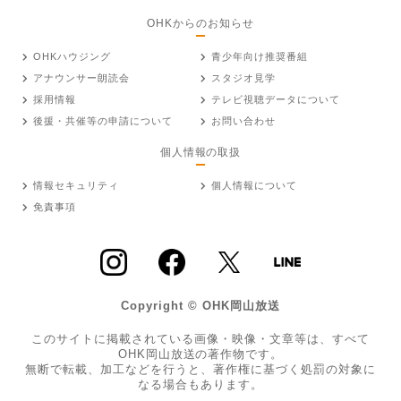
OHKからのお知らせ
OHKハウジング
青少年向け推奨番組
アナウンサー朗読会
スタジオ見学
採用情報
テレビ視聴データについて
後援・共催等の申請について
お問い合わせ
個人情報の取扱
情報セキュリティ
個人情報について
免責事項
Copyright © OHK岡山放送
このサイトに掲載されている画像・映像・文章等は、すべて
OHK岡山放送の著作物です。
無断で転載、加工などを行うと、著作権に基づく処罰の対象に
なる場合もあります。