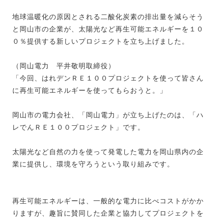
地球温暖化の原因とされる二酸化炭素の排出量を減らそう
と岡山市の企業が、太陽光など再生可能エネルギーを１０
０％提供する新しいプロジェクトを立ち上げました。
（岡山電力 平井敬明取締役）
「今回、はれデンＲＥ１００プロジェクトを使って皆さん
に再生可能エネルギーを使ってもらおうと。」
岡山市の電力会社、「岡山電力」が立ち上げたのは、「ハ
レでんＲＥ１００プロジェクト」です。
太陽光など自然の力を使って発電した電力を岡山県内の企
業に提供し、環境を守ろうという取り組みです。
再生可能エネルギーは、一般的な電力に比べコストがかか
りますが、趣旨に賛同した企業と協力してプロジェクトを