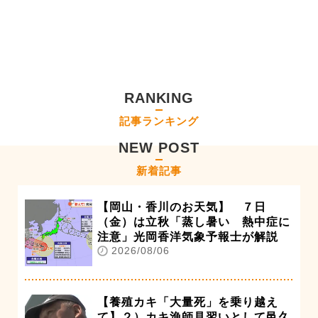
RANKING
記事ランキング
NEW POST
新着記事
【岡山・香川のお天気】 ７日
（金）は立秋「蒸し暑い 熱中症に
注意」光岡香洋気象予報士が解説
2026/08/06
【養殖カキ「大量死」を乗り越え
て】２）カキ漁師見習いとして邑久