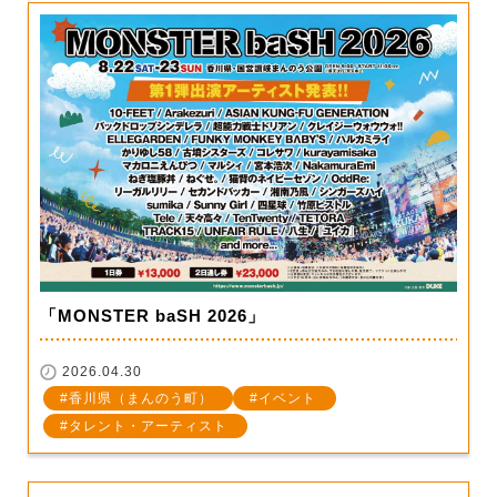
「MONSTER baSH 2026」
2026.04.30
香川県（まんのう町）
イベント
タレント・アーティスト