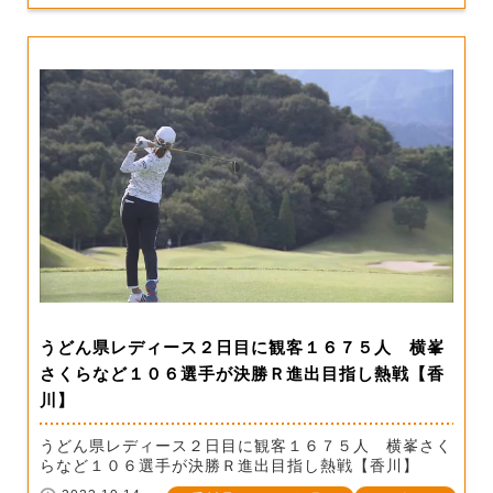
うどん県レディース２日目に観客１６７５人 横峯
さくらなど１０６選手が決勝Ｒ進出目指し熱戦【香
川】
うどん県レディース２日目に観客１６７５人 横峯さく
らなど１０６選手が決勝Ｒ進出目指し熱戦【香川】