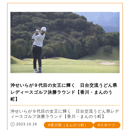
沖せいらが９代目の女王に輝く 日台交流うどん県
レディースゴルフ決勝ラウンド【香川・まんのう
町】
沖せいらが９代目の女王に輝く 日台交流うどん県レデ
ィースゴルフ決勝ラウンド【香川・まんのう町】
2023.10.16
香川県（まんのう町）
スポーツ