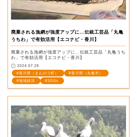
廃棄される漁網が強度アップに…伝統工芸品「丸亀
うちわ」で有効活用【エコナビ・香川】
廃棄される漁網が強度アップに…伝統工芸品「丸亀うち
わ」で有効活用【エコナビ・香川】
2024.07.26
香川県（まんのう町）
香川県（丸亀市）
地域経済
SDGs