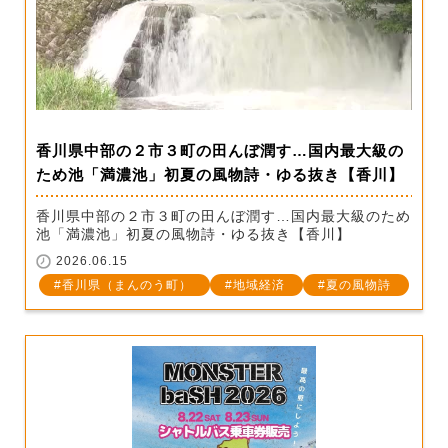
香川県中部の２市３町の田んぼ潤す…国内最大級の
ため池「満濃池」初夏の風物詩・ゆる抜き【香川】
香川県中部の２市３町の田んぼ潤す…国内最大級のため
池「満濃池」初夏の風物詩・ゆる抜き【香川】
2026.06.15
香川県（まんのう町）
地域経済
夏の風物詩