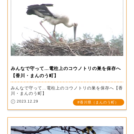
みんなで守って…電柱上のコウノトリの巣を保存へ
【香川・まんのう町】
みんなで守って…電柱上のコウノトリの巣を保存へ【香
川・まんのう町】
2023.12.29
香川県（まんのう町）