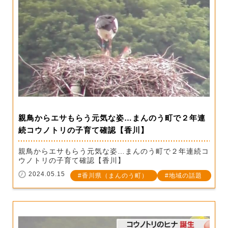
親鳥からエサもらう元気な姿…まんのう町で２年連
続コウノトリの子育て確認【香川】
親鳥からエサもらう元気な姿…まんのう町で２年連続コ
ウノトリの子育て確認【香川】
2024.05.15
香川県（まんのう町）
地域の話題