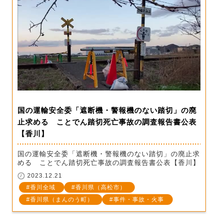
国の運輸安全委「遮断機・警報機のない踏切」の廃
止求める ことでん踏切死亡事故の調査報告書公表
【香川】
国の運輸安全委「遮断機・警報機のない踏切」の廃止求
める ことでん踏切死亡事故の調査報告書公表【香川】
2023.12.21
香川全域
香川県（高松市）
香川県（まんのう町）
事件・事故・火事