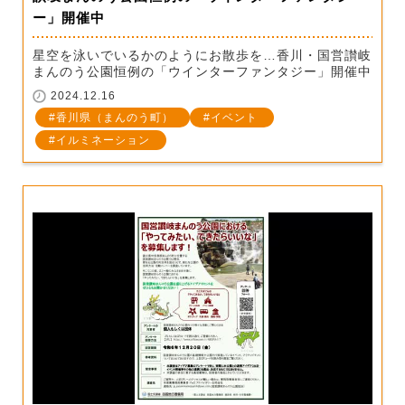
ー」開催中
星空を泳いでいるかのようにお散歩を…香川・国営讃岐
まんのう公園恒例の「ウインターファンタジー」開催中
2024.12.16
香川県（まんのう町）
イベント
イルミネーション