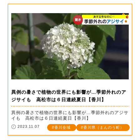
異例の暑さで植物の世界にも影響が…季節外れのア
ジサイも 高松市は６日連続夏日【香川】
異例の暑さで植物の世界にも影響が…季節外れのアジサ
イも 高松市は６日連続夏日【香川】
2023.11.07
香川全域
香川県（まんのう町）