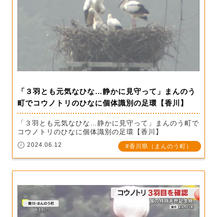
「３羽とも元気なひな…静かに見守って」まんのう
町でコウノトリのひなに個体識別の足環【香川】
「３羽とも元気なひな…静かに見守って」まんのう町で
コウノトリのひなに個体識別の足環【香川】
2024.06.12
香川県（まんのう町）