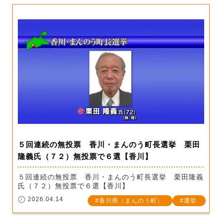
５回連続の無投票 香川・まんのう町長選挙 栗田
隆義氏（７２）無投票で６選【香川】
５回連続の無投票 香川・まんのう町長選挙 栗田隆義
氏（７２）無投票で６選【香川】
2026.04.14
香川県（まんのう町）
選挙