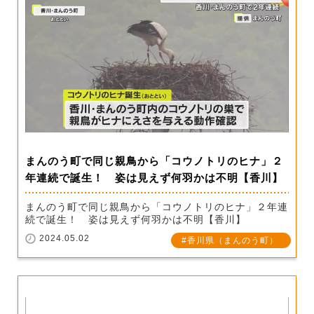
まんのう町で同じ親鳥から「コウノトリのヒナ」２
年連続で誕生！ 姿は見えず何羽かは不明【香川】
まんのう町で同じ親鳥から「コウノトリのヒナ」２年連
続で誕生！ 姿は見えず何羽かは不明【香川】
2024.05.02
香川県（まんのう町）