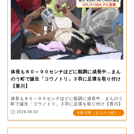
体長も８０～９０センチほどに順調に成長中…まん
のう町で誕生「コウノトリ」３羽に足環を取り付け
【香川】
体長も８０～９０センチほどに順調に成長中…まんのう
町で誕生「コウノトリ」３羽に足環を取り付け【香川】
2026.06.02
香川県（まんのう町）