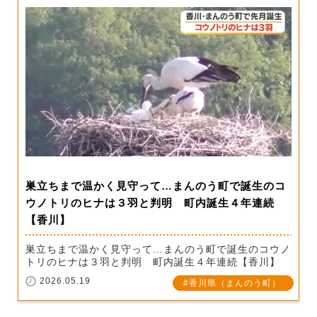
巣立ちまで温かく見守って…まんのう町で誕生のコ
ウノトリのヒナは３羽と判明 町内誕生４年連続
【香川】
巣立ちまで温かく見守って…まんのう町で誕生のコウノ
トリのヒナは３羽と判明 町内誕生４年連続【香川】
2026.05.19
香川県（まんのう町）