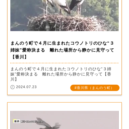
まんのう町で４月に生まれたコウノトリのひな“３
姉妹”愛称決まる 離れた場所から静かに見守って
【香川】
まんのう町で４月に生まれたコウノトリのひな“３姉
妹”愛称決まる 離れた場所から静かに見守って【香
川】
2024.07.23
香川県（まんのう町）