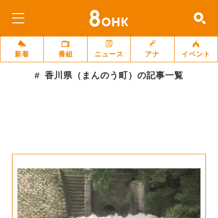
新着
番組
ニュース
アナ
イベント
香川県（まんのう町）
の記事一覧