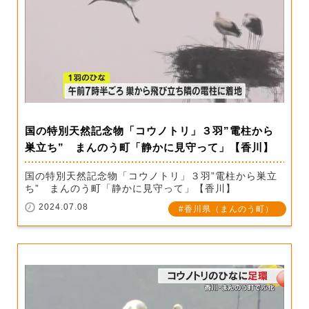
国の特別天然記念物「コウノトリ」３羽”電柱から
巣立ち” まんのう町「静かに見守って」【香川】
国の特別天然記念物「コウノトリ」３羽”電柱から巣立
ち” まんのう町「静かに見守って」【香川】
2024.07.08
香川県（まんのう町）