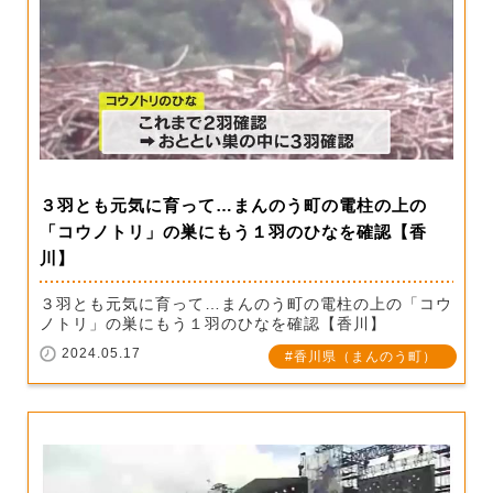
３羽とも元気に育って…まんのう町の電柱の上の
「コウノトリ」の巣にもう１羽のひなを確認【香
川】
３羽とも元気に育って…まんのう町の電柱の上の「コウ
ノトリ」の巣にもう１羽のひなを確認【香川】
2024.05.17
香川県（まんのう町）