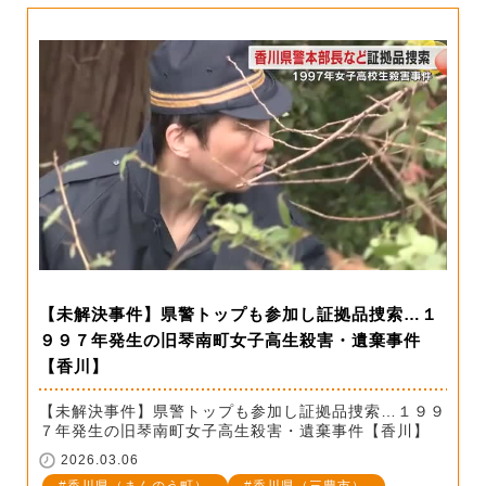
【未解決事件】県警トップも参加し証拠品捜索…１
９９７年発生の旧琴南町女子高生殺害・遺棄事件
【香川】
【未解決事件】県警トップも参加し証拠品捜索…１９９
７年発生の旧琴南町女子高生殺害・遺棄事件【香川】
2026.03.06