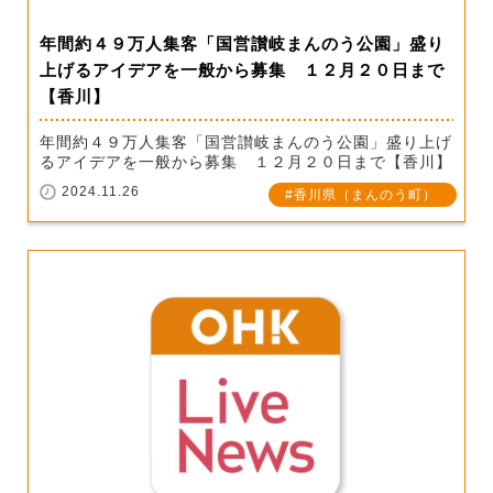
年間約４９万人集客「国営讃岐まんのう公園」盛り
上げるアイデアを一般から募集 １２月２０日まで
【香川】
年間約４９万人集客「国営讃岐まんのう公園」盛り上げ
るアイデアを一般から募集 １２月２０日まで【香川】
2024.11.26
香川県（まんのう町）