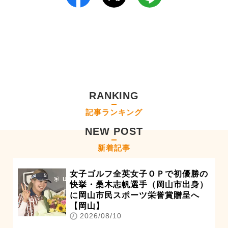
RANKING
記事ランキング
NEW POST
新着記事
女子ゴルフ全英女子ＯＰで初優勝の
快挙・桑木志帆選手（岡山市出身）
に岡山市民スポーツ栄誉賞贈呈へ
【岡山】
2026/08/10