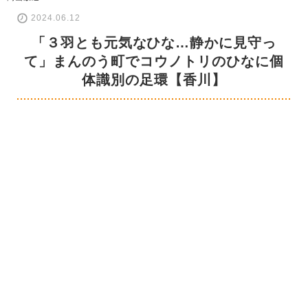
2024.06.12
「３羽とも元気なひな…静かに見守っ
て」まんのう町でコウノトリのひなに個
体識別の足環【香川】