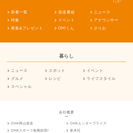
新着一覧
放送番組
ニュース
特集
イベント
アナウンサー
募集&プレゼント
OH!くん
さりお
暮らし
ニュース
スポット
イベント
グルメ
レシピ
ライフスタイル
スペシャル
会社概要
OHK岡山放送
OHKエンタープライズ
OHKスポーツ振興財団/
新本社