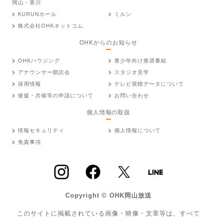
岡山・香川
KURUNホール
ミルン
株式会社OHKネットコム
OHKからのお知らせ
OHKハウジング
青少年向け推奨番組
アナウンサー朗読会
スタジオ見学
採用情報
テレビ視聴データについて
後援・共催等の申請について
お問い合わせ
個人情報の取扱
情報セキュリティ
個人情報について
免責事項
Copyright © OHK岡山放送
このサイトに掲載されている画像・映像・文章等は、すべて