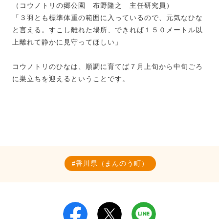
（コウノトリの郷公園 布野隆之 主任研究員）
「３羽とも標準体重の範囲に入っているので、元気なひな
と言える。すこし離れた場所、できれば１５０メートル以
上離れて静かに見守ってほしい」
コウノトリのひなは、順調に育てば７月上旬から中旬ごろ
に巣立ちを迎えるということです。
香川県（まんのう町）