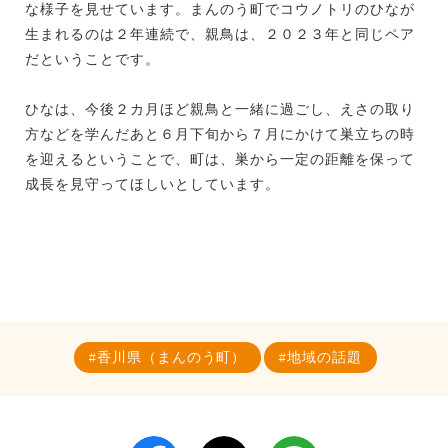
な様子を見せています。まんのう町でコウノトリのひなが
生まれるのは２年連続で、親鳥は、２０２３年と同じペア
だということです。
ひなは、今後２カ月ほど親鳥と一緒に過ごし、えさの取り
方などを学んだあと６月下旬から７月にかけて巣立ちの時
を迎えるということで、町は、巣から一定の距離を保って
成長を見守ってほしいとしています。
香川県（まんのう町）
地域の話題