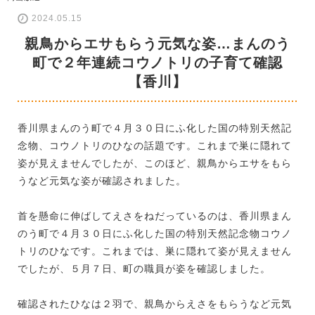
2024.05.15
親鳥からエサもらう元気な姿…まんのう
町で２年連続コウノトリの子育て確認
【香川】
香川県まんのう町で４月３０日にふ化した国の特別天然記
念物、コウノトリのひなの話題です。これまで巣に隠れて
姿が見えませんでしたが、このほど、親鳥からエサをもら
うなど元気な姿が確認されました。
首を懸命に伸ばしてえさをねだっているのは、香川県まん
のう町で４月３０日にふ化した国の特別天然記念物コウノ
トリのひなです。これまでは、巣に隠れて姿が見えません
でしたが、５月７日、町の職員が姿を確認しました。
確認されたひなは２羽で、親鳥からえさをもらうなど元気