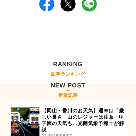
RANKING
記事ランキング
NEW POST
新着記事
【岡山・香川のお天気】週末は「厳
しい暑さ 山のレジャーは注意」甲
子園の天気も…光岡気象予報士が解
説
2026/08/07