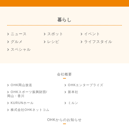
暮らし
ニュース
スポット
イベント
グルメ
レシピ
ライフスタイル
スペシャル
会社概要
OHK岡山放送
OHKエンタープライズ
OHKスポーツ振興財団/
新本社
岡山・香川
KURUNホール
ミルン
株式会社OHKネットコム
OHKからのお知らせ