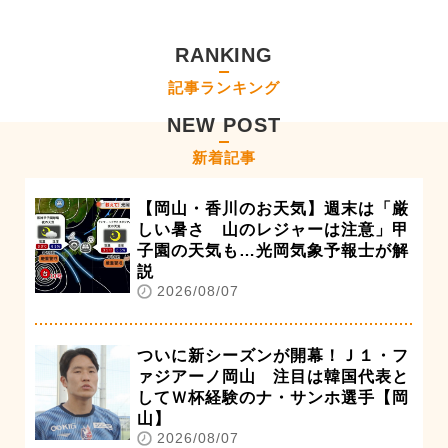
RANKING
記事ランキング
NEW POST
新着記事
【岡山・香川のお天気】週末は「厳
しい暑さ 山のレジャーは注意」甲
子園の天気も…光岡気象予報士が解
説
2026/08/07
ついに新シーズンが開幕！Ｊ１・フ
ァジアーノ岡山 注目は韓国代表と
してＷ杯経験のナ・サンホ選手【岡
山】
2026/08/07