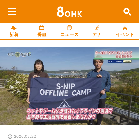
新着
番組
ニュース
アナ
イベント
2026.05.22