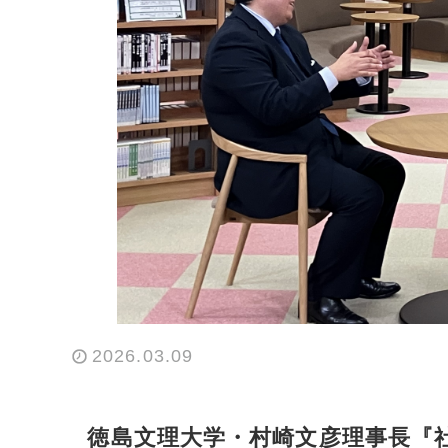
2026.03.09
徳島文理大学・村崎文彦理事長『