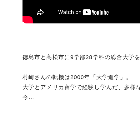
徳島市と高松市に
9
学部
28
学科の総合大学を
村崎さんの転機は2000年「大学進学」。
大学とアメリカ留学で経験し学んだ、多様
今…