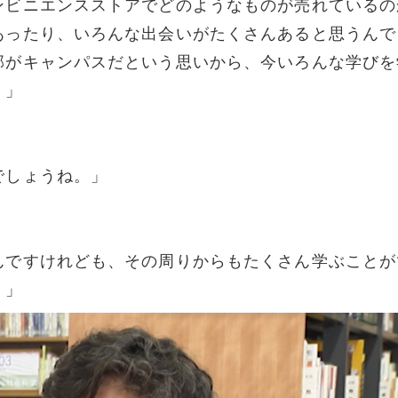
ンビニエンスストアでどのようなものが売れているの
あったり、いろんな出会いがたくさんあると思うんで
部がキャンパスだという思いから、今いろんな学びを
。」
でしょうね。」
んですけれども、その周りからもたくさん学ぶことが
。」