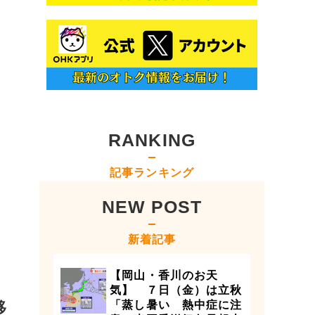
RANKING
記事ランキング
NEW POST
新着記事
【岡山・香川のお天
気】 ７日（金）は立秋
移
「蒸し暑い 熱中症に注