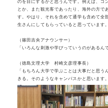
のを目にするかと思うんです。例えば、コ
とか、また観光客であったり、海外の方で
す。やはり、それを含めて通学も含めて全
生さんにしてもらっていると思っています
（篠田吉央アナウンサー）
「いろんな刺激や学びっていうのがあるん
（徳島文理大学 村崎文彦理事長）
「もちろん大学で学ぶことは大事だと思う
きる。そのようなキャンパスかと思います