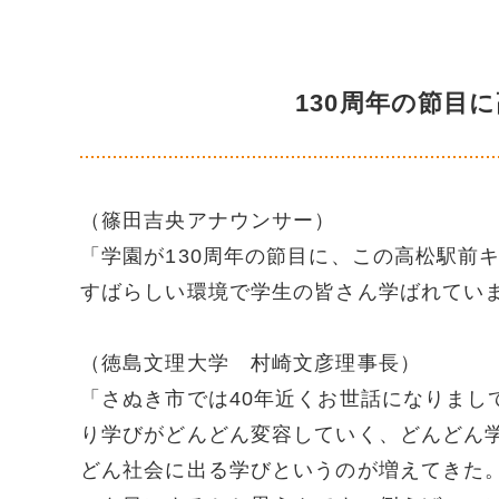
130周年の節目
（篠田吉央アナウンサー）
「学園が
130
周年の節目に、この高松駅前
すばらしい環境で学生の皆さん学ばれてい
（徳島文理大学 村崎文彦理事長）
「さぬき市では40年近くお世話になりまし
り学びがどんどん変容していく、どんどん
どん社会に出る学びというのが増えてきた