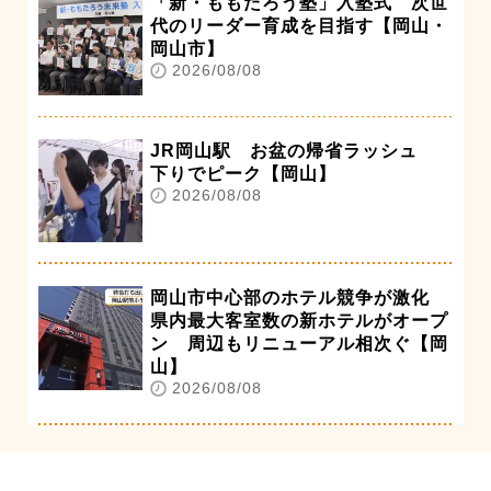
「新・ももたろう塾」入塾式 次世
代のリーダー育成を目指す【岡山・
岡山市】
2026/08/08
JR岡山駅 お盆の帰省ラッシュ
下りでピーク【岡山】
2026/08/08
岡山市中心部のホテル競争が激化
県内最大客室数の新ホテルがオープ
ン 周辺もリニューアル相次ぐ【岡
山】
2026/08/08