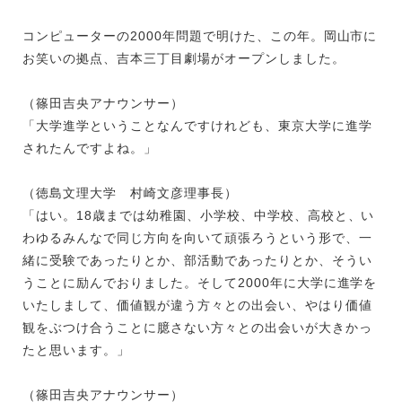
コンピューターの2000年問題で明けた、この年。岡山市に
お笑いの拠点、吉本三丁目劇場がオープンしました。
（篠田吉央アナウンサー）
「大学進学ということなんですけれども、東京大学に進学
されたんですよね。」
（徳島文理大学 村崎文彦理事長）
「はい。18歳までは幼稚園、小学校、中学校、高校と、い
わゆるみんなで同じ方向を向いて頑張ろうという形で、一
緒に受験であったりとか、部活動であったりとか、そうい
うことに励んでおりました。そして2000年に大学に進学を
いたしまして、価値観が違う方々との出会い、やはり価値
観をぶつけ合うことに臆さない方々との出会いが大きかっ
たと思います。」
（篠田吉央アナウンサー）