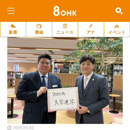
新着
番組
ニュース
アナ
イベント
2026.03.02