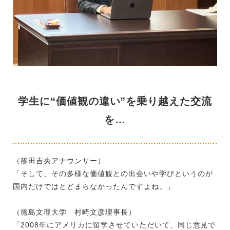
学生に“価値観の違い”を乗り越えた交流
を…
（篠田吉央アナウンサー）
「そして、その多様な価値観との出会いや学びというのが
国内だけではとどまらなかったんですよね。」
（徳島文理大学 村崎文彦理事長）
「2008年にアメリカに留学させていただいて、同じ意見で