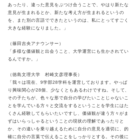
あったり、違った意見をぶつけ合うことで、やはり新たな
意見が生まれるとか、新たな考え方が生まれるというの
を、また別の言語でできたというのは、私にとってすごく
大きな経験になりました。」
（篠田吉央アナウンサー）
「多様な価値観と出会うこと、大学運営にも生かされてい
るんですか。」
（徳島文理大学 村崎文彦理事長）
「我々は現在、9学部28学科を運営しております。やっぱ
り興味関心が28個、少なくともあるわけですね。そして、
その子たちが、色々な形で自分の学びたいことじゃないこ
とを学んでいる方々と交流をするということを学生にはた
くさん経験してもらいたいですし、価値観が違う方々がま
ずはいらっしゃるということの現状の理解であったりと
か、その違いを乗り越えるために自分の意見を適切に、的
確に自分の言葉で伝えることをしっかりとする。その後に