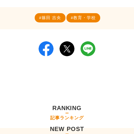
篠田 吉央
教育・学校
RANKING
記事ランキング
NEW POST