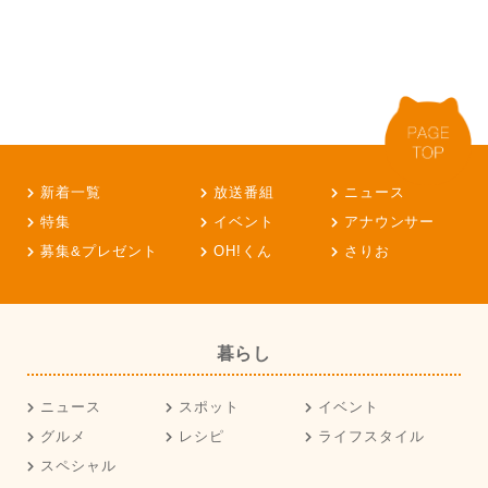
新着一覧
放送番組
ニュース
特集
イベント
アナウンサー
募集&プレゼント
OH!くん
さりお
暮らし
ニュース
スポット
イベント
グルメ
レシピ
ライフスタイル
スペシャル