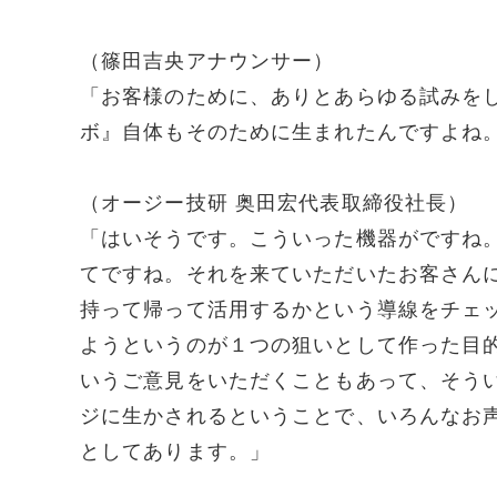
（篠田吉央アナウンサー）
「お客様のために、ありとあらゆる試みを
ボ』自体もそのために生まれたんですよね
（オージー技研 奥田宏代表取締役社長）
「はいそうです。こういった機器がですね
てですね。それを来ていただいたお客さん
持って帰って活用するかという導線をチェ
ようというのが１つの狙いとして作った目
いうご意見をいただくこともあって、そう
ジに生かされるということで、いろんなお
としてあります。」