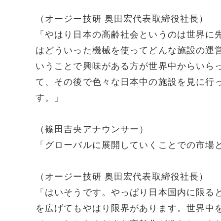
（オージー技研 奥田宏代表取締役社長）
「やはり日本の高齢社会というのは世界に
はどういった機械を使ってどんな施設の運
いうことで興味がある方が世界中からいら
て、その後で色々な日本中の施設を見に行
す。」
（篠田吉央アナウンサー）
「グローバルに展開していくことでの市場
（オージー技研 奥田宏代表取締役社長）
「はいそうです。やっぱり日本国内に限る
を広げてもやはり限界があります。世界中