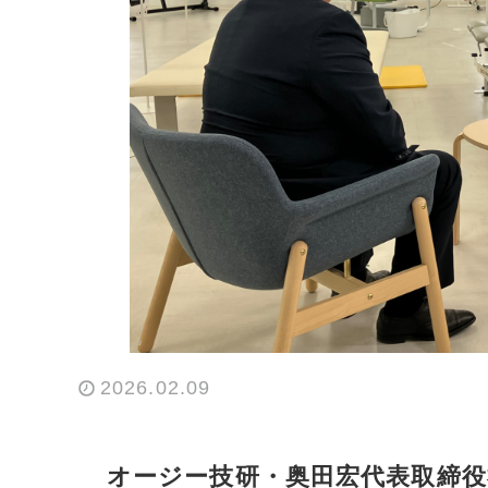
2026.02.09
オージー技研・奥田宏代表取締