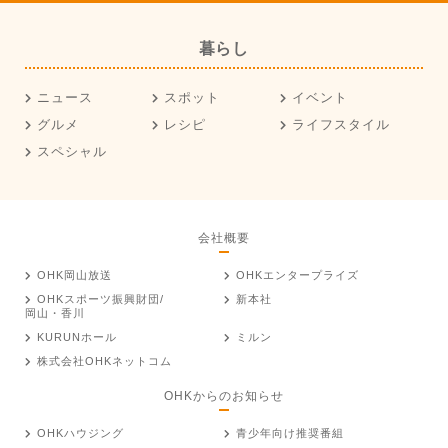
暮らし
ニュース
スポット
イベント
グルメ
レシピ
ライフスタイル
スペシャル
会社概要
OHK岡山放送
OHKエンタープライズ
OHKスポーツ振興財団/
新本社
岡山・香川
KURUNホール
ミルン
株式会社OHKネットコム
OHKからのお知らせ
OHKハウジング
青少年向け推奨番組