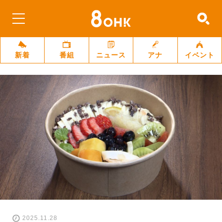
新着
番組
ニュース
アナ
イベント
2025.11.28