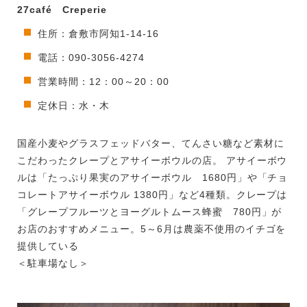
27café Creperie
住所：倉敷市阿知1-14-16
電話：090-3056-4274
営業時間：12：00～20：00
定休日：水・木
国産小麦やグラスフェッドバター、てんさい糖など素材に
こだわったクレープとアサイーボウルの店。 アサイーボウ
ルは「たっぷり果実のアサイーボウル 1680円」や「チョ
コレートアサイーボウル 1380円」など4種類。クレープは
「グレープフルーツとヨーグルトムース蜂蜜 780円」が
お店のおすすめメニュー。5～6月は農薬不使用のイチゴを
提供している
＜駐車場なし＞