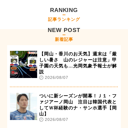
RANKING
記事ランキング
NEW POST
新着記事
【岡山・香川のお天気】週末は「厳
しい暑さ 山のレジャーは注意」甲
子園の天気も…光岡気象予報士が解
説
2026/08/07
ついに新シーズンが開幕！Ｊ１・フ
ァジアーノ岡山 注目は韓国代表と
してＷ杯経験のナ・サンホ選手【岡
山】
2026/08/07