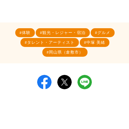
体験
観光・レジャー・宿泊
グルメ
タレント・アーティスト
中塚 美緒
岡山県（倉敷市）