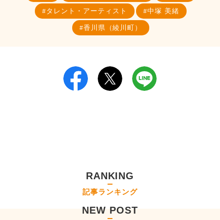
タレント・アーティスト
中塚 美緒
香川県（綾川町）
RANKING
記事ランキング
NEW POST