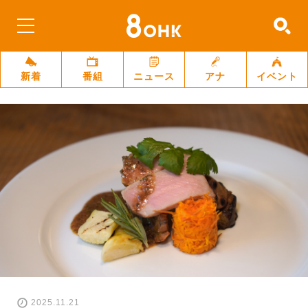
新着
番組
ニュース
アナ
イベント
2025.11.21