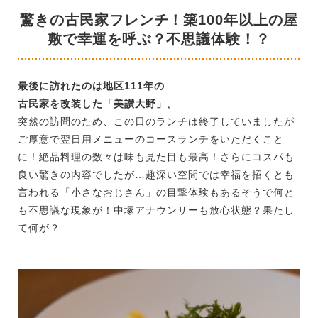
驚きの古民家フレンチ！築100年以上の屋
敷で幸運を呼ぶ？不思議体験！？
最後に訪れたのは地区111年の
古民家を改装した「美讃大野」。
突然の訪問のため、この日のランチは終了していましたが
ご厚意で翌日用メニューのコースランチをいただくこと
に！絶品料理の数々は味も見た目も最高！さらにコスパも
良い驚きの内容でしたが…趣深い空間では幸福を招くとも
言われる「小さなおじさん」の目撃体験もあるそうで何と
も不思議な現象が！中塚アナウンサーも放心状態？果たし
て何が？