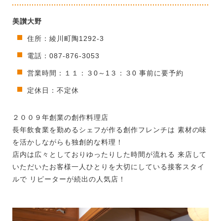
美讃大野
住所：綾川町陶1292-3
電話：087-876-3053
営業時間：１１：３0～1３：３0 事前に要予約
定休日：不定休
２００９年創業の創作料理店
長年飲食業を勤めるシェフが作る創作フレンチは 素材の味
を活かしながらも独創的な料理！
店内は広々としておりゆったりした時間が流れる 来店して
いただいたお客様一人ひとりを大切にしている接客スタイ
ルで リピーターが続出の人気店！