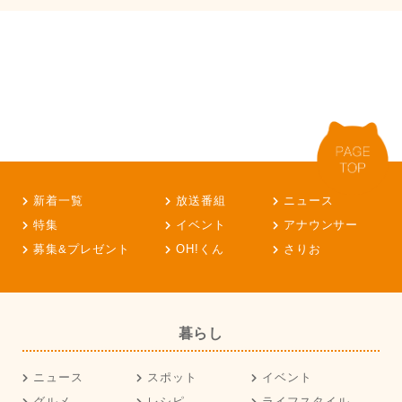
新着一覧
放送番組
ニュース
特集
イベント
アナウンサー
募集&プレゼント
OH!くん
さりお
暮らし
ニュース
スポット
イベント
グルメ
レシピ
ライフスタイル