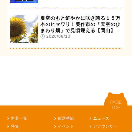
夏空のもと鮮やかに咲き誇る１５万
本のヒマワリ！美作市の「天空のひ
まわり畑」で見頃迎える【岡山】
2026/08/10
新着一覧
放送番組
ニュース
特集
イベント
アナウンサー