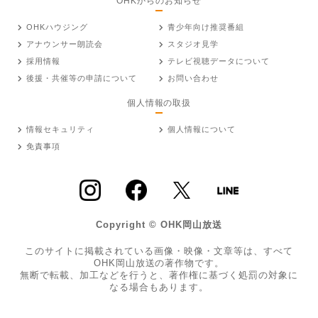
OHKからのお知らせ
OHKハウジング
青少年向け推奨番組
アナウンサー朗読会
スタジオ見学
採用情報
テレビ視聴データについて
後援・共催等の申請について
お問い合わせ
個人情報の取扱
情報セキュリティ
個人情報について
免責事項
Copyright © OHK岡山放送
このサイトに掲載されている画像・映像・文章等は、すべて
OHK岡山放送の著作物です。
無断で転載、加工などを行うと、著作権に基づく処罰の対象に
なる場合もあります。