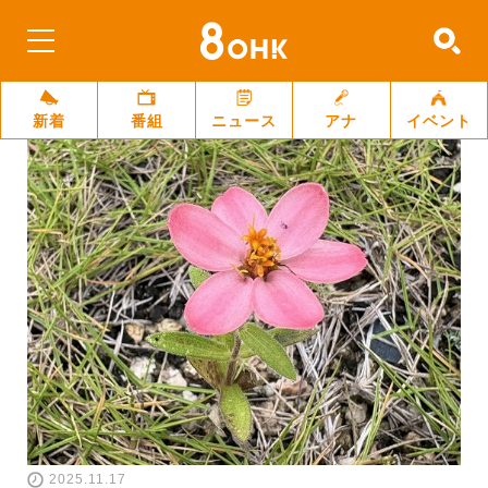
新着
番組
ニュース
アナ
イベント
2025.11.17