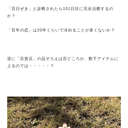
「百日ぜき」と診断されたら
101
日目に完全治癒するの
か？
「百年の恋」は
20
年くらいで冷めることが多くないか？
逆に「百貨店」の品ぞろえは百どころか、数千アイテムに
上るのでは・・・・・？