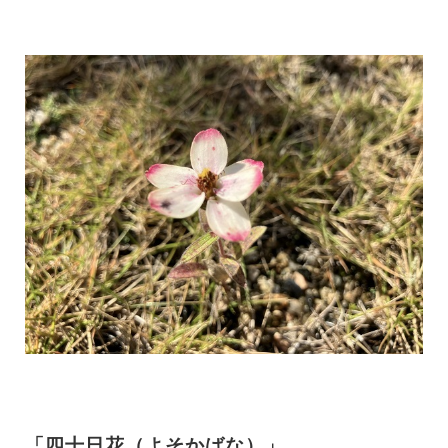
「四十日花（よそかばな）」