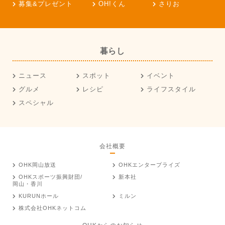
募集&プレゼント
OH!くん
さりお
暮らし
ニュース
スポット
イベント
グルメ
レシピ
ライフスタイル
スペシャル
会社概要
OHK岡山放送
OHKエンタープライズ
OHKスポーツ振興財団/
新本社
岡山・香川
KURUNホール
ミルン
株式会社OHKネットコム