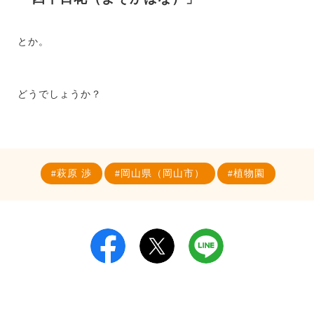
とか。
どうでしょうか？
萩原 渉
岡山県（岡山市）
植物園