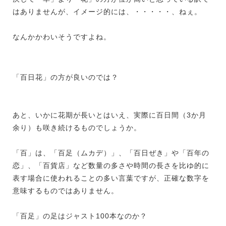
はありませんが、イメージ的には、・・・・・、ねぇ。
なんかかわいそうですよね。
「百日花」の方が良いのでは？
あと、いかに花期が長いとはいえ、実際に百日間（
3
か月
余り）も咲き続けるものでしょうか。
「百」は、「百足（ムカデ）」、「百日ぜき」や「百年の
恋」、「百貨店」など数量の多さや時間の長さを比ゆ的に
表す場合に使われることの多い言葉ですが、正確な数字を
意味するものではありません。
「百足」の足はジャスト
100
本なのか？