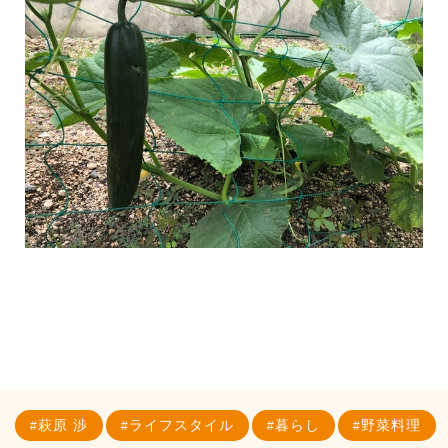
萩原 渉
ライフスタイル
暮らし
野菜料理