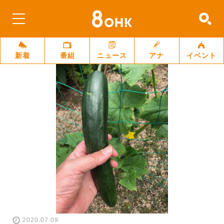
新着
番組
ニュース
アナ
イベント
2020.07.09