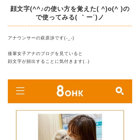
顔文字(^^♪の使い方を覚えた( ^)o(^ )の
で使ってみる( ｀ー´)ノ
アナウンサーの萩原渉です(-_-)
後輩女子アナのブログを見ていると
顔文字が頻出することに気付きます(..)