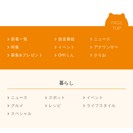
新着一覧
放送番組
ニュース
特集
イベント
アナウンサー
募集&プレゼント
OH!くん
さりお
暮らし
ニュース
スポット
イベント
グルメ
レシピ
ライフスタイル
スペシャル