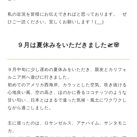
私の近況を皆様にお伝えできればと思っております。 ぜ
ひご一読ください。宜しくお願いします！(__)
９月は夏休みをいただきました🛫🌸
９月中旬に少し遅めの夏休みをいただき、親友とカリフォ
ルニア州へ遊びに行きました。
初めてのアメリカ西海岸。カラッとした空気、吹き抜ける
心地良い風、空の高さ、ほのかに香るココナッツのような
甘い匂い…日本とはまるで違った気候・風土にワクワクし
ながら過ごしました。
主に巡ったのは、ロサンゼルス、アナハイム、サンタモニ
カ。