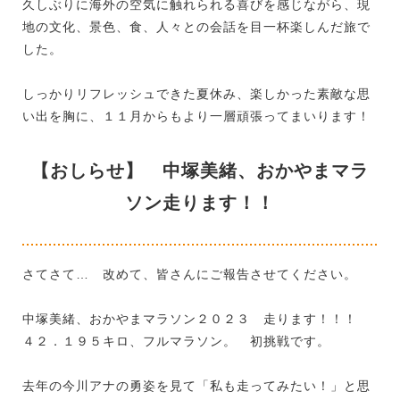
久しぶりに海外の空気に触れられる喜びを感じながら、現
地の文化、景色、食、人々との会話を目一杯楽しんだ旅で
した。
しっかりリフレッシュできた夏休み、楽しかった素敵な思
い出を胸に、１１月からもより一層頑張ってまいります！
【おしらせ】 中塚美緒、おかやまマラ
ソン走ります！！
さてさて… 改めて、皆さんにご報告させてください。
中塚美緒、おかやまマラソン２０２３ 走ります！！！
４２．１９５キロ、フルマラソン。 初挑戦です。
去年の今川アナの勇姿を見て「私も走ってみたい！」と思