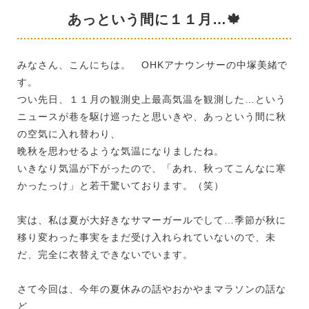
あっという間に１１月…🍁
みなさん、こんにちは。 OHKアナウンサーの中塚美緒で
す。
つい先日、１１月の観測史上最高気温を観測した…という
ニュースが巷を駆け巡ったと思いきや、あっという間に秋
の空気に入れ替わり、
晩秋を思わせるような気温になりましたね。
いきなり気温が下がったので、「あれ、秋ってこんなに寒
かったっけ」と若干驚いております。（笑）
実は、私は夏が大好きなサマーガールでして…季節が秋に
移り変わった事実をまだ受け入れられていないので、未
だ、完全に衣替えできないでいます。
さて今回は、今年の夏休みの話やおかやまマラソンの話な
ど…