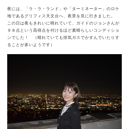
夜には、「ラ・ラ・ランド」や「ターミネーター」のロケ
地であるグリフィス天文台へ、夜景を見に行きました。
この日は夜もきれいに晴れていて、ガイドのジョンさんが
９８点という高得点を付けるほど素晴らしいコンディショ
ンでした！ （晴れていても排気ガスでかすんでいたりす
ることが多いようです）