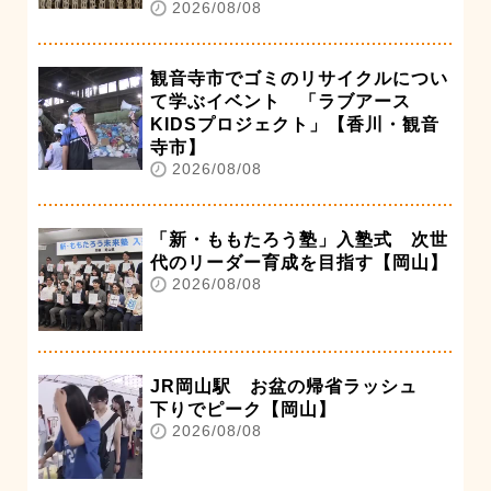
2026/08/08
観音寺市でゴミのリサイクルについ
て学ぶイベント 「ラブアース
KIDSプロジェクト」【香川・観音
寺市】
2026/08/08
「新・ももたろう塾」入塾式 次世
代のリーダー育成を目指す【岡山】
2026/08/08
JR岡山駅 お盆の帰省ラッシュ
下りでピーク【岡山】
2026/08/08