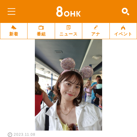
新着
番組
ニュース
アナ
イベント
2023.11.08