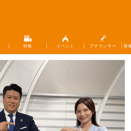
特集
イベント
アナウンサー
募