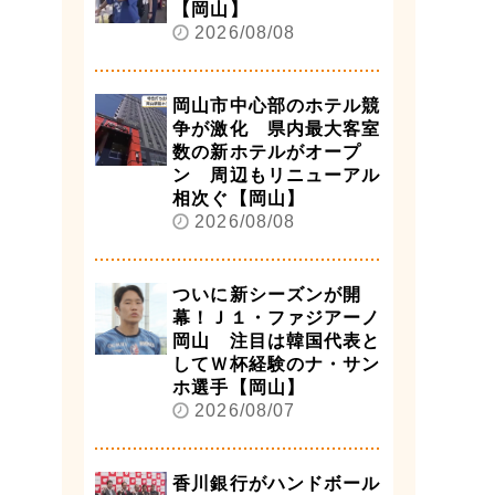
【岡山】
2026/08/08
岡山市中心部のホテル競
争が激化 県内最大客室
数の新ホテルがオープ
ン 周辺もリニューアル
相次ぐ【岡山】
2026/08/08
ついに新シーズンが開
幕！Ｊ１・ファジアーノ
岡山 注目は韓国代表と
してＷ杯経験のナ・サン
ホ選手【岡山】
2026/08/07
香川銀行がハンドボール