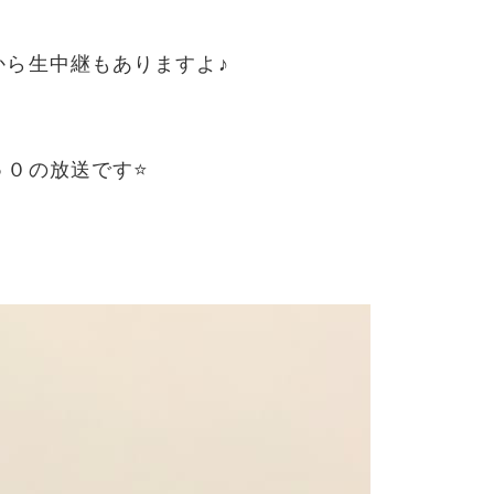
から生中継もありますよ♪
５０の放送です⭐