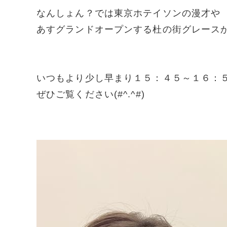
なんしょん？では東京ホテイソンの漫才や
あすグランドオープンする杜の街グレース
いつもより少し早まり１５：４５～１６：
ぜひご覧ください(#^.^#)