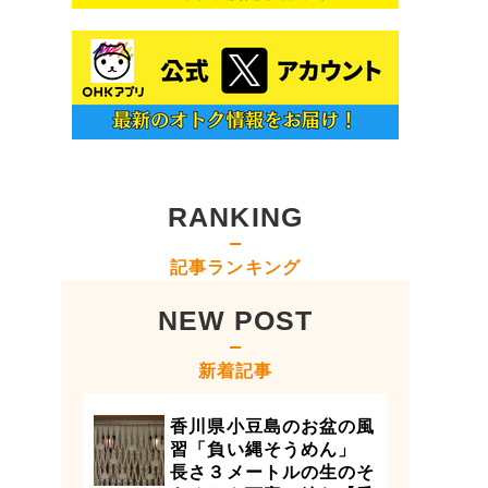
RANKING
記事ランキング
NEW POST
新着記事
香川県小豆島のお盆の風
習「負い縄そうめん」
長さ３メートルの生のそ