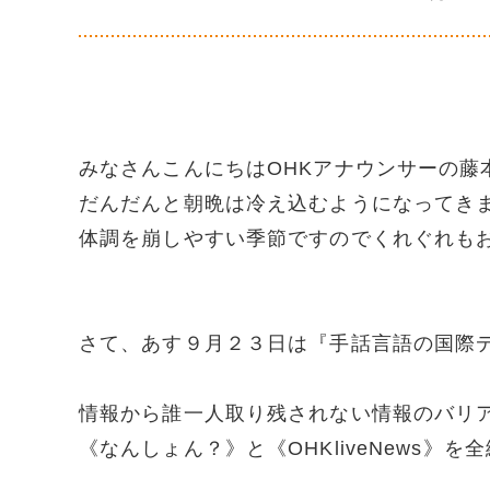
みなさんこんにちはOHKアナウンサーの藤本紅美
だんだんと朝晩は冷え込むようになってきま
体調を崩しやすい季節ですのでくれぐれもお気
さて、あす９月２３日は『手話言語の国際
情報から誰一人取り残されない情報のバリア
《なんしょん？》と《OHKliveNews》