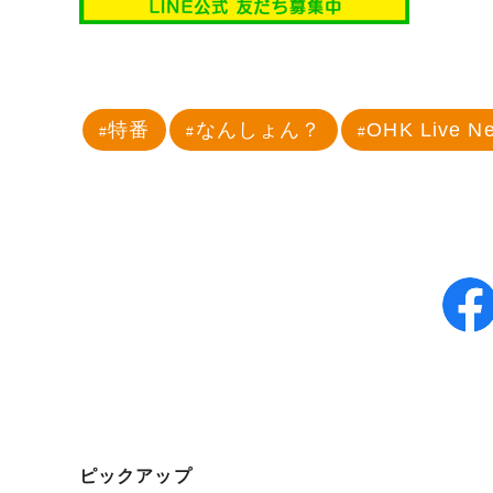
特番
なんしょん？
OHK Live N
ピックアップ