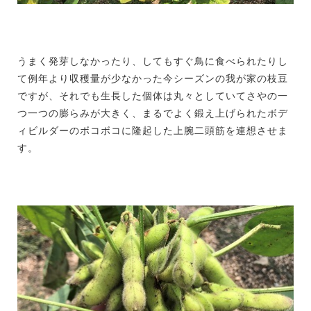
うまく発芽しなかったり、してもすぐ鳥に食べられたりし
て例年より収穫量が少なかった今シーズンの我が家の枝豆
ですが、それでも生長した個体は丸々としていてさやの一
つ一つの膨らみが大きく、まるでよく鍛え上げられたボデ
ィビルダーのボコボコに隆起した上腕二頭筋を連想させま
す。