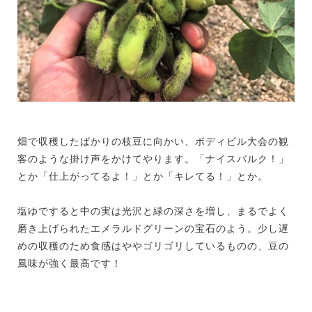
畑で収穫したばかりの枝豆に向かい、ボディビル大会の観
客のような掛け声をかけてやります。「ナイスバルク！」
とか「仕上がってるよ！」とか「キレてる！」とか。
塩ゆですると中の実は光沢と緑の深さを増し、まるでよく
磨き上げられたエメラルドグリーンの宝石のよう。少し遅
めの収穫のため食感はややゴリゴリしているものの、豆の
風味が強く最高です！