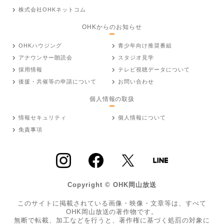
株式会社OHKネットコム
OHKからのお知らせ
OHKハウジング
青少年向け推奨番組
アナウンサー朗読会
スタジオ見学
採用情報
テレビ視聴データについて
後援・共催等の申請について
お問い合わせ
個人情報の取扱
情報セキュリティ
個人情報について
免責事項
Copyright © OHK岡山放送
このサイトに掲載されている画像・映像・文章等は、すべて
OHK岡山放送の著作物です。
無断で転載、加工などを行うと、著作権に基づく処罰の対象に