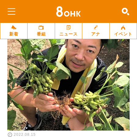
新着
番組
ニュース
アナ
イベント
2022.08.15