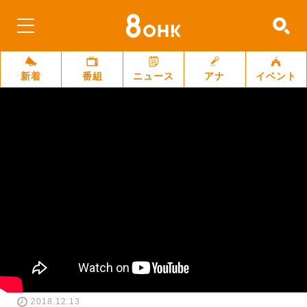
新着
番組
ニュース
アナ
イベント
2018.12.13