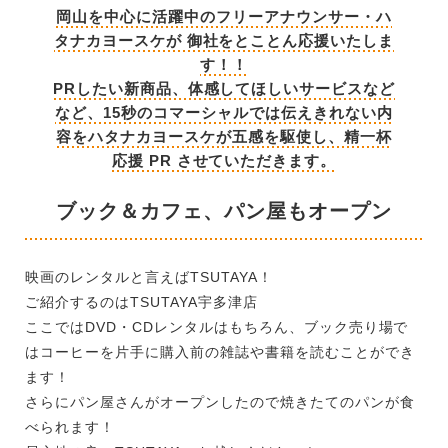
岡山を中心に活躍中のフリーアナウンサー・ハ
タナカヨースケが 御社をとことん応援いたしま
す！！
PRしたい新商品、体感してほしいサービスなど
など、15秒のコマーシャルでは伝えきれない内
容をハタナカヨースケが五感を駆使し、精一杯
応援 PR させていただきます。
ブック＆カフェ、パン屋もオープン
映画のレンタルと言えばTSUTAYA！
ご紹介するのはTSUTAYA宇多津店
ここではDVD・CDレンタルはもちろん、ブック売り場で
はコーヒーを片手に購入前の雑誌や書籍を読むことができ
ます！
さらにパン屋さんがオープンしたので焼きたてのパンが食
べられます！