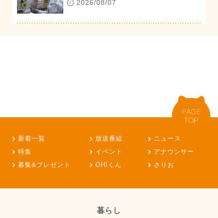
2026/08/07
新着一覧
放送番組
ニュース
特集
イベント
アナウンサー
募集&プレゼント
OH!くん
さりお
暮らし