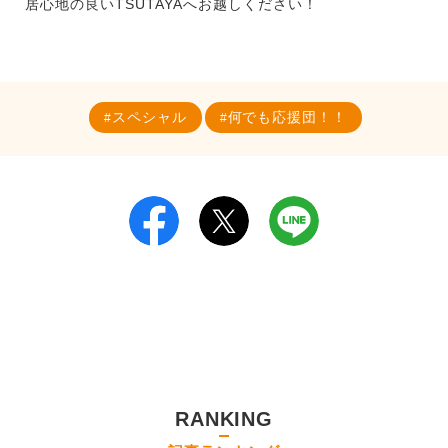
居心地の良いTSUTAYAへお越しください！
スペシャル
何でも応援団！！
RANKING