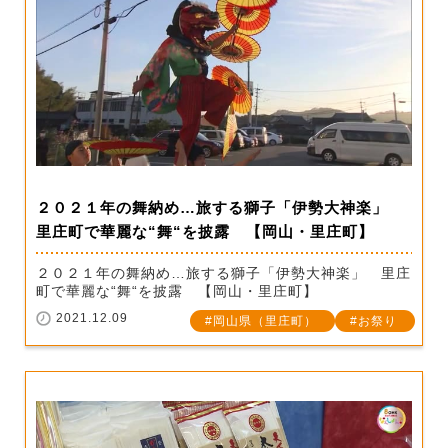
２０２１年の舞納め…旅する獅子「伊勢大神楽」
里庄町で華麗な“舞“を披露 【岡山・里庄町】
２０２１年の舞納め…旅する獅子「伊勢大神楽」 里庄
町で華麗な“舞“を披露 【岡山・里庄町】
2021.12.09
岡山県（里庄町）
お祭り