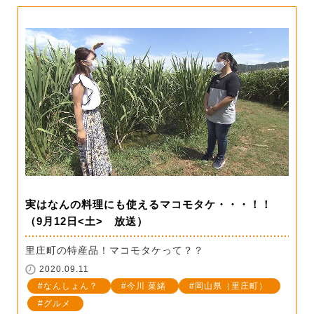
実はなんの料理にも使えるマコモタケ・・・！！
（9月12日<土> 放送）
里庄町の特産品！マコモタケって？？
2020.09.11
なんしょん？
今川 菜緒
岡山県（里庄町）
グルメ