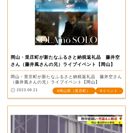
岡山・里庄町が新たなふるさと納税返礼品 藤井空
さん（藤井風さんの兄）ライブイベント【岡山】
岡山・里庄町が新たなふるさと納税返礼品 藤井空さん
（藤井風さんの兄）ライブイベント【岡山】
2023.06.21
岡山県（里庄町）
イベント