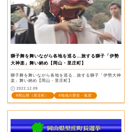
獅子舞を舞いながら各地を巡る…旅する獅子「伊勢
大神楽」舞い納め【岡山・里庄町】
獅子舞を舞いながら各地を巡る…旅する獅子「伊勢大神
楽」舞い納め【岡山・里庄町】
2022.12.09
岡山県（里庄町）
地域の歴史・風習