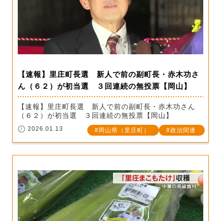
【速報】里庄町長選 新人で前の副町長・赤木功さ
ん（６２）が初当選 ３回連続の無投票【岡山】
【速報】里庄町長選 新人で前の副町長・赤木功さん
（６２）が初当選 ３回連続の無投票【岡山】
2026.01.13
岡山県（里庄町）
政治関連