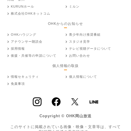
KURUNホール
ミルン
株式会社OHKネットコム
OHKからのお知らせ
OHKハウジング
青少年向け推奨番組
アナウンサー朗読会
スタジオ見学
採用情報
テレビ視聴データについて
後援・共催等の申請について
お問い合わせ
個人情報の取扱
情報セキュリティ
個人情報について
免責事項
Copyright © OHK岡山放送
このサイトに掲載されている画像・映像・文章等は、すべて