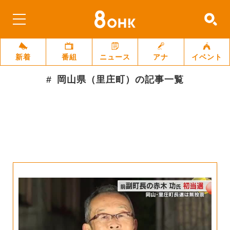
新着
番組
ニュース
アナ
イベント
岡山県（里庄町）
の記事一覧