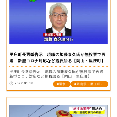
里庄町長選挙告示 現職の加藤泰久氏が無投票で再
選 新型コロナ対応など抱負語る【岡山・里庄町】
里庄町長選挙告示 現職の加藤泰久氏が無投票で再選
新型コロナ対応など抱負語る【岡山・里庄町】
2022.01.18
選挙
岡山県（里庄町）