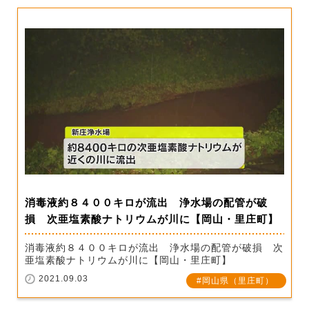
消毒液約８４００キロが流出 浄水場の配管が破
損 次亜塩素酸ナトリウムが川に【岡山・里庄町】
消毒液約８４００キロが流出 浄水場の配管が破損 次
亜塩素酸ナトリウムが川に【岡山・里庄町】
2021.09.03
岡山県（里庄町）