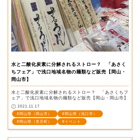
水と二酸化炭素に分解されるストロー？ 「あさく
ちフェア」で浅口地域名物の麺類など販売【岡山・
岡山市】
水と二酸化炭素に分解されるストロー？ 「あさくちフ
ェア」で浅口地域名物の麺類など販売【岡山・岡山市】
2021.11.17
岡山県（岡山市）
岡山県（浅口市）
岡山県（里庄町）
イベント