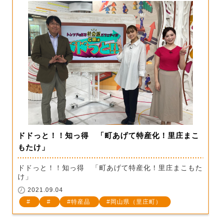
ドドっと！！知っ得 「町あげて特産化！里庄まこ
もたけ」
ドドっと！！知っ得 「町あげて特産化！里庄まこもた
け」
2021.09.04
特産品
岡山県（里庄町）