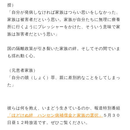
授）
「自分が発病しなければ家族はつらい思いをしなかった、
家族は被害者だという思い。家族が自分たちに無理に療養
所に行くようにプレッシャーをかけた、そういう意味で家
族は加害者だという思い」
国の隔離政策が引き裂いた家族の絆。そしてその間でいま
も揺れ動く心。
（元患者家族）
「自分の贖（しょく）罪、親に差別的なことをしてしまっ
た」
彼らは何を抱え、いまどう生きているのか、報道特別番組
「ほどけぬ絆 ハンセン病補償金と家族の選択」
５月３０
日昼１２時放送です。ぜひご覧ください。