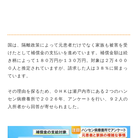
国は、隔離政策によって元患者だけでなく家族も被害を受
けたとして補償金の支払いを進めています。補償金額は続
き柄によって１８０万円か１３０万円。対象は２万４００
０人と推定されていますが、請求した人は３８％に留まっ
ています。
その理由を探るため、ＯＨＫは瀬戸内市にある２つのハン
セン病療養所で２０２６年、アンケートを行い、９２人の
入所者から回答が寄せられました。