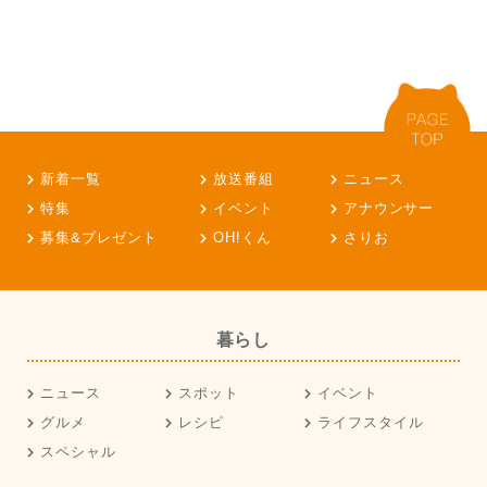
新着一覧
放送番組
ニュース
特集
イベント
アナウンサー
募集&プレゼント
OH!くん
さりお
暮らし
ニュース
スポット
イベント
グルメ
レシピ
ライフスタイル
スペシャル