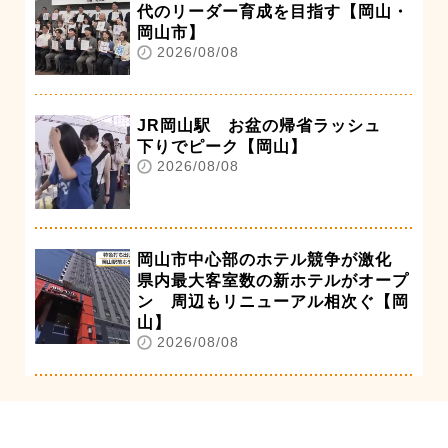
代のリーダー育成を目指す【岡山・
岡山市】
2026/08/08
JR岡山駅 お盆の帰省ラッシュ
下りでピーク【岡山】
2026/08/08
岡山市中心部のホテル競争が激化
県内最大客室数の新ホテルがオープ
ン 周辺もリニューアル相次ぐ【岡
山】
2026/08/08