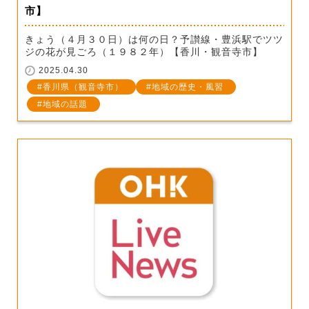
市】
きょう（４月３０日）は何の日？予讃線・豊浜駅でツツ
ジの花が見ごろ（１９８２年）【香川・観音寺市】
2025.04.30
香川県（観音寺市）
地域の歴史・風習
地域の話題