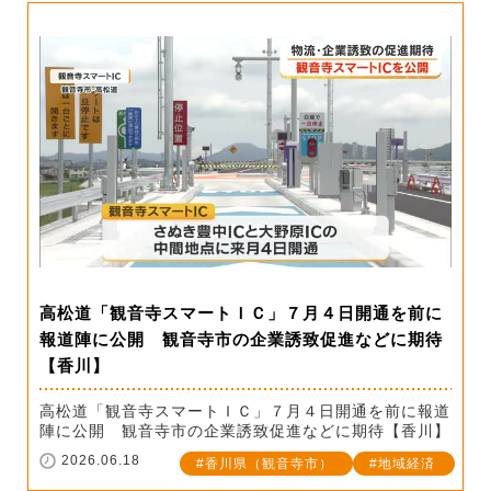
高松道「観音寺スマートＩＣ」７月４日開通を前に
報道陣に公開 観音寺市の企業誘致促進などに期待
【香川】
高松道「観音寺スマートＩＣ」７月４日開通を前に報道
陣に公開 観音寺市の企業誘致促進などに期待【香川】
2026.06.18
香川県（観音寺市）
地域経済