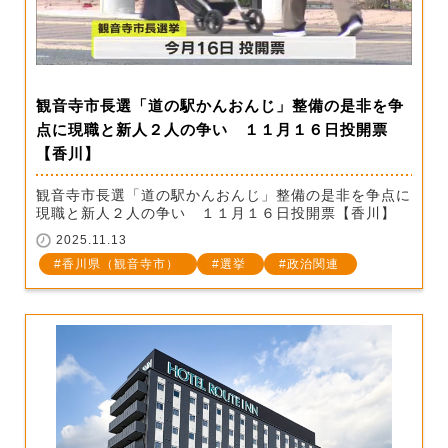
観音寺市長選「道の駅かんおんじ」整備の是非を争
点に現職と新人２人の争い １１月１６日投開票
【香川】
観音寺市長選「道の駅かんおんじ」整備の是非を争点に
現職と新人２人の争い １１月１６日投開票【香川】
2025.11.13
香川県（観音寺市）
選挙
政治関連