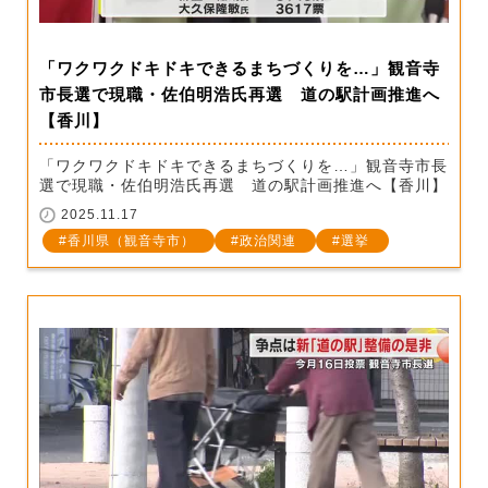
「ワクワクドキドキできるまちづくりを…」観音寺
市長選で現職・佐伯明浩氏再選 道の駅計画推進へ
【香川】
「ワクワクドキドキできるまちづくりを…」観音寺市長
選で現職・佐伯明浩氏再選 道の駅計画推進へ【香川】
2025.11.17
香川県（観音寺市）
政治関連
選挙