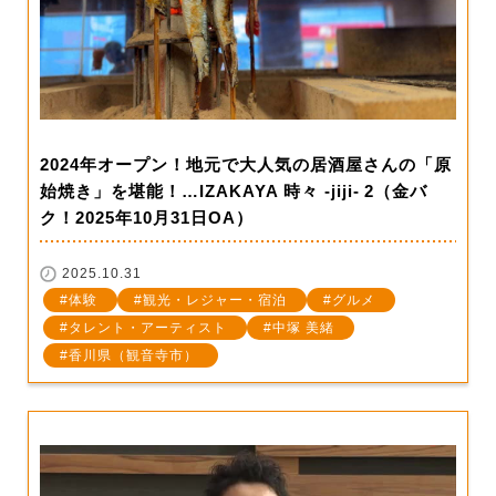
2024年オープン！地元で大人気の居酒屋さんの「原
始焼き」を堪能！…IZAKAYA 時々 -jiji- 2（金バ
ク！2025年10月31日OA）
2025.10.31
体験
観光・レジャー・宿泊
グルメ
タレント・アーティスト
中塚 美緒
香川県（観音寺市）