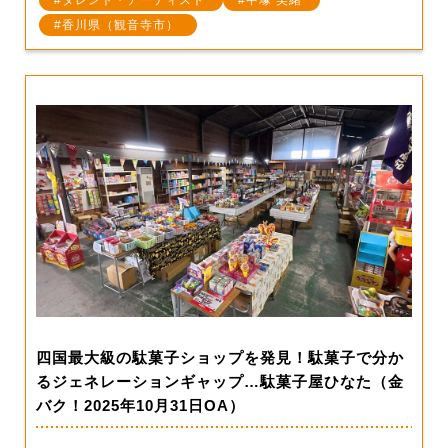
香川県（観音寺市）
四国最大級の駄菓子ショップを発見！駄菓子で分か
るジェネレーションギャップ…駄菓子屋ひなた（金
バク！2025年10月31日OA）