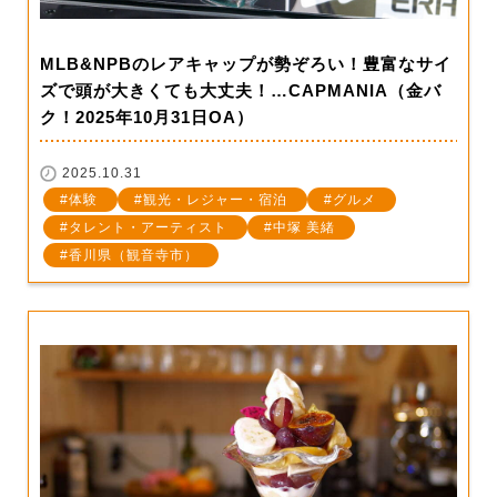
MLB&NPBのレアキャップが勢ぞろい！豊富なサイ
ズで頭が大きくても大丈夫！…CAPMANIA（金バ
ク！2025年10月31日OA）
2025.10.31
体験
観光・レジャー・宿泊
グルメ
タレント・アーティスト
中塚 美緒
香川県（観音寺市）