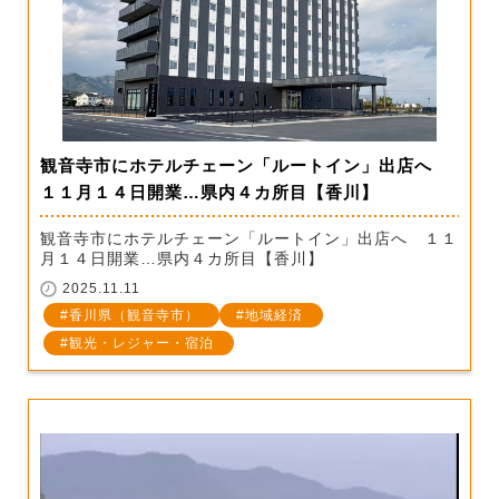
観音寺市にホテルチェーン「ルートイン」出店へ
１１月１４日開業…県内４カ所目【香川】
観音寺市にホテルチェーン「ルートイン」出店へ １１
月１４日開業…県内４カ所目【香川】
2025.11.11
香川県（観音寺市）
地域経済
観光・レジャー・宿泊