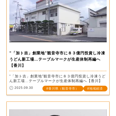
”「加ト吉」創業地”観音寺市に８３億円投資し冷凍
うどん新工場…テーブルマークが生産体制再編へ
【香川】
”「加ト吉」創業地”観音寺市に８３億円投資し冷凍うど
ん新工場…テーブルマークが生産体制再編へ【香川】
2025.09.30
香川県（観音寺市）
地域経済