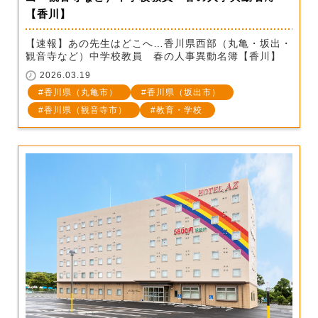
【香川】
【速報】あの先生はどこへ…香川県西部（丸亀・坂出・
観音寺など）中学校教員 春の人事異動名簿【香川】
2026.03.19
香川県（丸亀市）
香川県（坂出市）
香川県（観音寺市）
教育・学校