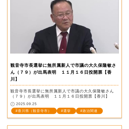
観音寺市長選挙に無所属新人で市議の大久保隆敏さ
ん（７９）が出馬表明 １１月１６日投開票【香
川】
観音寺市長選挙に無所属新人で市議の大久保隆敏さん
（７９）が出馬表明 １１月１６日投開票【香川】
2025.09.25
香川県（観音寺市）
選挙
政治関連