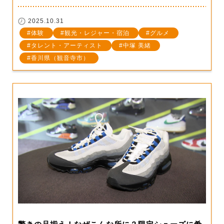
2025.10.31
体験
観光・レジャー・宿泊
グルメ
タレント・アーティスト
中塚 美緒
香川県（観音寺市）