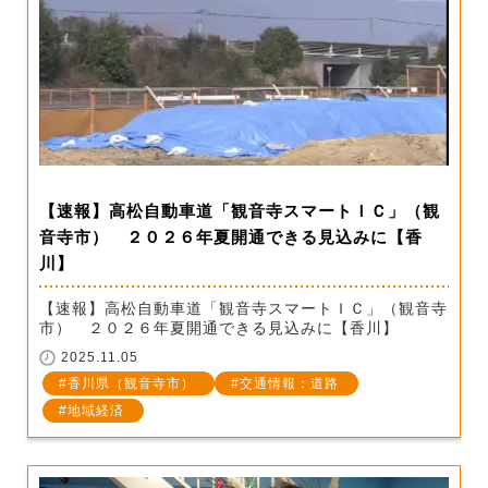
【速報】高松自動車道「観音寺スマートＩＣ」（観
音寺市） ２０２６年夏開通できる見込みに【香
川】
【速報】高松自動車道「観音寺スマートＩＣ」（観音寺
市） ２０２６年夏開通できる見込みに【香川】
2025.11.05
香川県（観音寺市）
交通情報：道路
地域経済