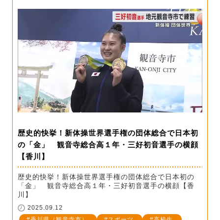
歴史的快挙！新体操世界選手権の団体総合で日本初
の「金」 観音寺総合高１年・三好初音選手の横顔
【香川】
歴史的快挙！新体操世界選手権の団体総合で日本初の
「金」 観音寺総合高１年・三好初音選手の横顔【香
川】
2025.09.12
香川県（観音寺市）
スポーツ
高校生