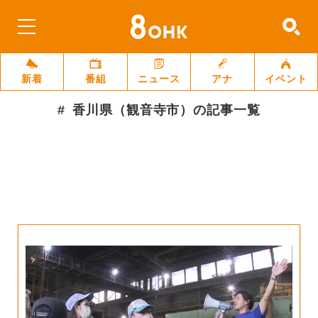
新着
番組
ニュース
アナ
イベント
香川県（観音寺市）
の記事一覧