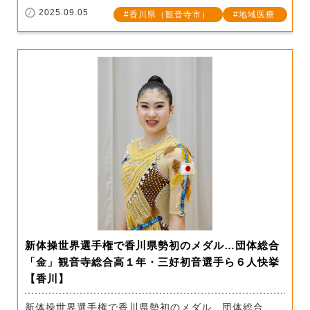
2025.09.05
香川県（観音寺市）
地域医療
新体操世界選手権で香川県勢初のメダル…団体総合
「金」観音寺総合高１年・三好初音選手ら６人快挙
【香川】
新体操世界選手権で香川県勢初のメダル…団体総合