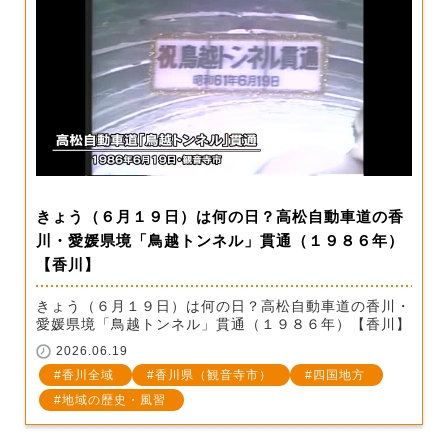
きょう（６月１９日）は何の日？高松自動車道の香
川・愛媛県境「鳥越トンネル」貫通（１９８６年）
【香川】
きょう（６月１９日）は何の日？高松自動車道の香川・
愛媛県境「鳥越トンネル」貫通（１９８６年）【香川】
2026.06.19
香川全域
香川県（観音寺市）
四国地方
地域の歴史・風習