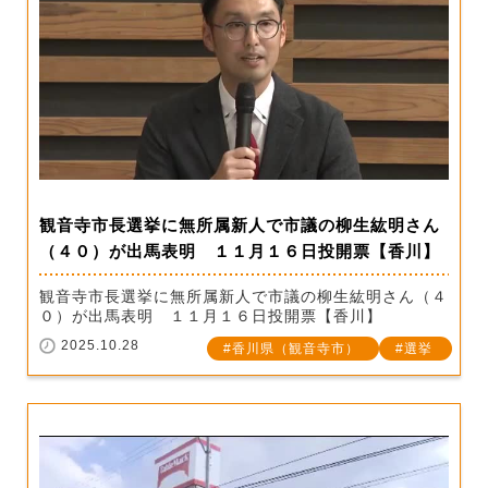
観音寺市長選挙に無所属新人で市議の柳生紘明さん
（４０）が出馬表明 １１月１６日投開票【香川】
観音寺市長選挙に無所属新人で市議の柳生紘明さん（４
０）が出馬表明 １１月１６日投開票【香川】
2025.10.28
香川県（観音寺市）
選挙