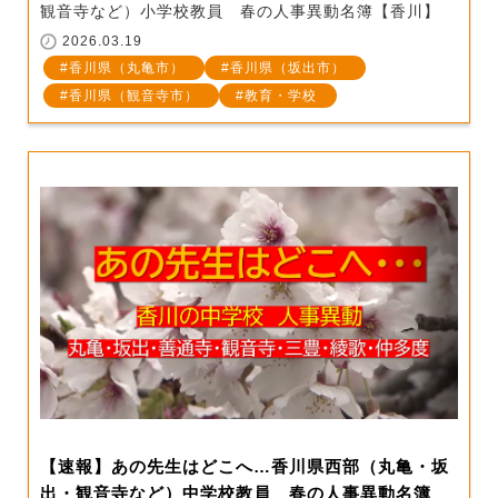
観音寺など）小学校教員 春の人事異動名簿【香川】
2026.03.19
香川県（丸亀市）
香川県（坂出市）
香川県（観音寺市）
教育・学校
【速報】あの先生はどこへ…香川県西部（丸亀・坂
出・観音寺など）中学校教員 春の人事異動名簿