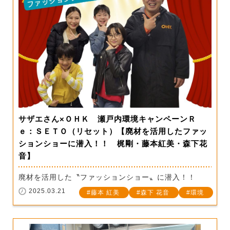
サザエさん×ＯＨＫ 瀬戸内環境キャンペーンＲ
ｅ：ＳＥＴＯ（リセット）【廃材を活用したファッ
ションショーに潜入！！ 梶剛・藤本紅美・森下花
音】
廃材を活用した〝ファッションショー〟に潜入！！
2025.03.21
藤本 紅美
森下 花音
環境