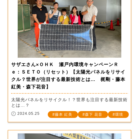
サザエさん×ＯＨＫ 瀬戸内環境キャンペーンＲ
ｅ：ＳＥＴＯ（リセット）【太陽光パネルをリサイ
クル？世界が注目する最新技術とは… 梶剛・藤本
紅美・森下花音】
太陽光パネルをリサイクル！？世界も注目する最新技術
とは…？
2024.05.25
藤本 紅美
森下 花音
環境