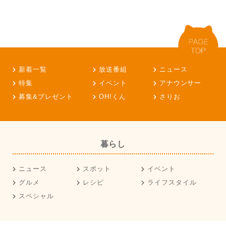
新着一覧
放送番組
ニュース
特集
イベント
アナウンサー
募集&プレゼント
OH!くん
さりお
暮らし
ニュース
スポット
イベント
グルメ
レシピ
ライフスタイル
スペシャル