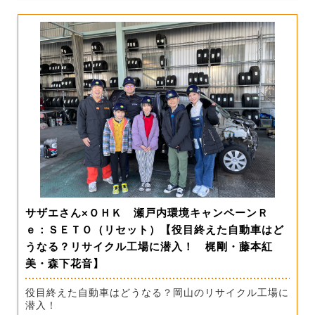
サザエさん×ＯＨＫ 瀬戸内環境キャンペーンＲ
ｅ：ＳＥＴＯ（リセット）【役目終えた自動車はど
うなる？リサイクル工場に潜入！ 梶剛・藤本紅
美・森下花音】
役目終えた自動車はどうなる？岡山のリサイクル工場に
潜入！