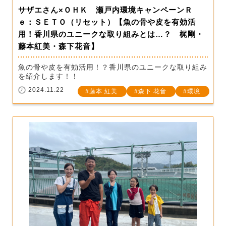
サザエさん×ＯＨＫ 瀬戸内環境キャンペーンＲ
ｅ：ＳＥＴＯ（リセット）【魚の骨や皮を有効活
用！香川県のユニークな取り組みとは…？ 梶剛・
藤本紅美・森下花音】
魚の骨や皮を有効活用！？香川県のユニークな取り組み
を紹介します！！
2024.11.22
藤本 紅美
森下 花音
環境