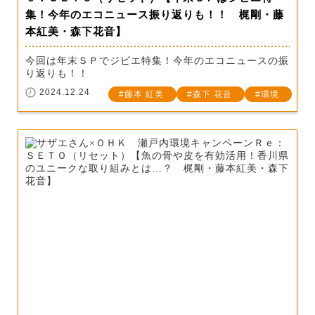
集！今年のエコニュース振り返りも！！ 梶剛・藤
本紅美・森下花音】
今回は年末ＳＰでジビエ特集！今年のエコニュースの振
り返りも！！
2024.12.24
藤本 紅美
森下 花音
環境