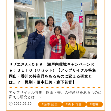
サザエさん×ＯＨＫ 瀬戸内環境キャンペーンＲ
ｅ：ＳＥＴＯ（リセット）【アップサイクル特集！
岡山・香川の特産品をあるものに変える研究と
は…？ 梶剛・藤本紅美・森下花音】
アップサイクル特集！岡山・香川の特産品をあるものに
変える研究とは…？
2025.02.20
藤本 紅美
森下 花音
環境