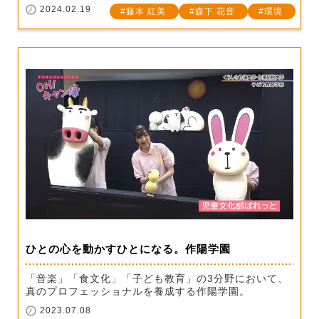
2024.02.19
藤本 紅美
森下 花音
環境
ひとの心を動かすひとになる。作陽学園
「音楽」「食文化」「子ども教育」の3分野において、
真のプロフェッショナルを養成する作陽学園。
2023.07.08