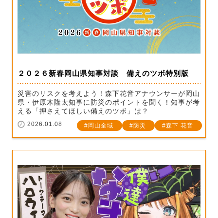
２０２６新春岡山県知事対談 備えのツボ特別版
災害のリスクを考えよう！森下花音アナウンサーが岡山
県・伊原木隆太知事に防災のポイントを聞く！知事が考
える「押さえてほしい備えのツボ」は？
2026.01.08
岡山全域
防災
森下 花音