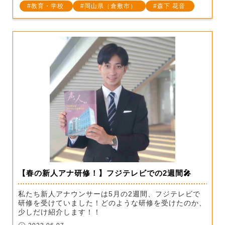
教育・学校
岡山県（倉敷市）
森下 花音
【春の新人アナ研修！】フジテレビでの2週間🎤
私たち新人アナウンサーは5月の2週間、フジテレビで
研修を受けていました！どのような研修を受けたのか、
少しだけ紹介します！！