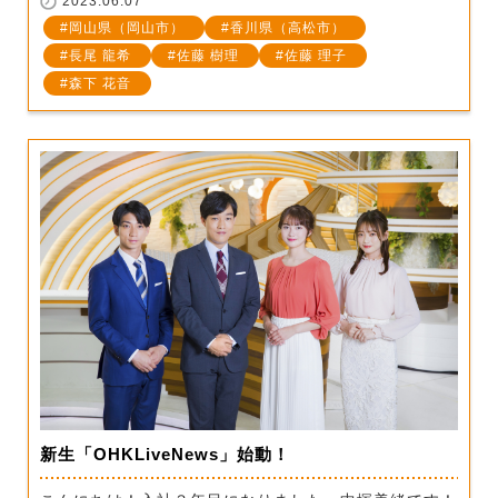
2023.06.07
岡山県（岡山市）
香川県（高松市）
長尾 龍希
佐藤 樹理
佐藤 理子
森下 花音
新生「OHKLiveNews」始動！