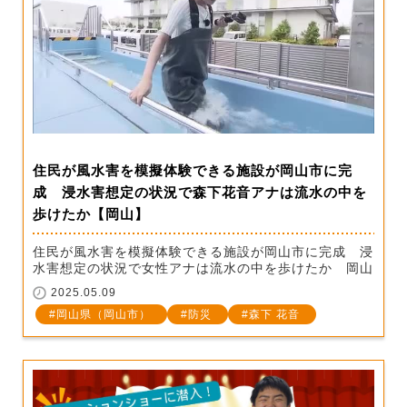
住民が風水害を模擬体験できる施設が岡山市に完
成 浸水害想定の状況で森下花音アナは流水の中を
歩けたか【岡山】
住民が風水害を模擬体験できる施設が岡山市に完成 浸
水害想定の状況で女性アナは流水の中を歩けたか 岡山
2025.05.09
岡山県（岡山市）
防災
森下 花音