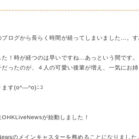
のブログから長らく時間が経ってしまいました…。す
した！時が経つのは早いですね…あっという間です。
子だったのが、４人の可愛い後輩が増え、一気にお姉
(o^―^o)ﾆｺ
KLiveNewsが始動しました！
eNewsのメインキャスターを務めることになりました