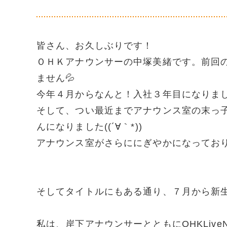
皆さん、お久しぶりです！
ＯＨＫアナウンサーの中塚美緒です。前回
ません💦
今年４月からなんと！入社３年目になりま
そして、つい最近までアナウンス室の末っ
んになりました((´∀｀*))
アナウンス室がさらににぎやかになっております
そしてタイトルにもある通り、７月から新生OH
私は、岸下アナウンサーとともにOHKLiv