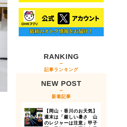
RANKING
記事ランキング
NEW POST
新着記事
【岡山・香川のお天気】
週末は「厳しい暑さ 山
のレジャーは注意」甲子