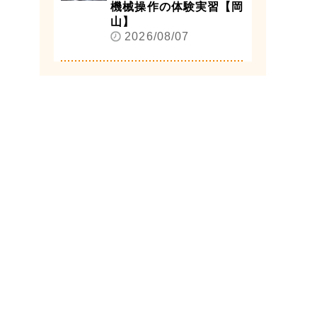
機械操作の体験実習【岡
山】
2026/08/07