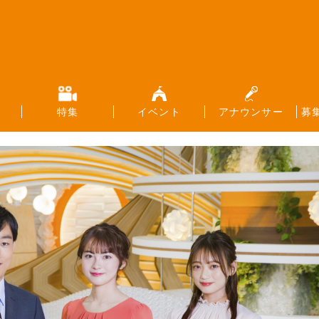
特集
イベント
アナウンサー
募