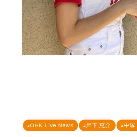
OHK Live News
岸下 恵介
中塚