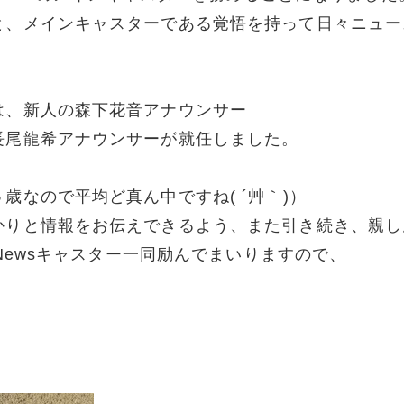
と、メインキャスターである覚悟を持って日々ニュー
は、新人の森下花音アナウンサー
長尾龍希アナウンサーが就任しました。
なので平均ど真ん中ですね( ´艸｀)）
かりと情報をお伝えできるよう、また引き続き、親し
eNewsキャスター一同励んでまいりますので、