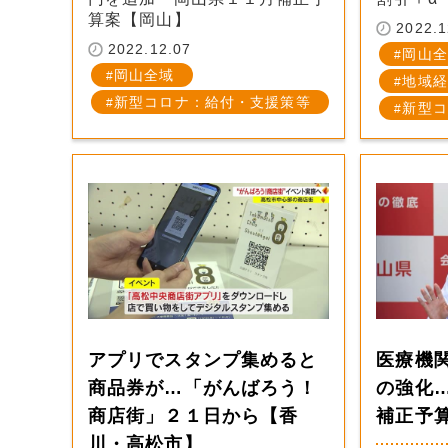
算案【岡山】
2022.1
2022.12.07
岡山全
岡山全域
地域経
新型コロナ：給付・支援策等
新型コ
アプリでスタンプ集めると
医療機
商品券が…「がんばろう！
の強化
商店街」２１日から【香
補正予
川・高松市】