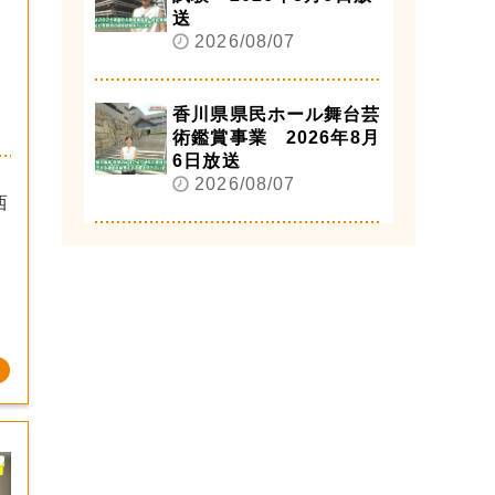
送
2026/08/07
香川県県民ホール舞台芸
術鑑賞事業 2026年8月
6日放送
う
2026/08/07
西
）