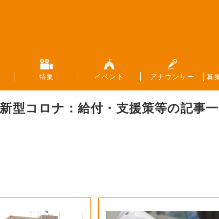
特集
イベント
アナウンサー
募
新型コロナ：給付・支援策等
の記事一