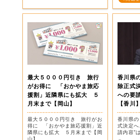
最大５０００円引き 旅行
香川県
がお得に 「おかやま旅応
除正式
援割」近隣県にも拡大 ５
への要
月末まで【岡山】
【香川
最大５０００円引き 旅行がお
香川県の
得に 「おかやま旅応援割」近
式決定へ
隣県にも拡大 ５月末まで【岡
請内容”
山】