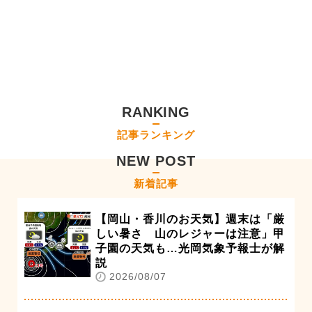
RANKING
記事ランキング
NEW POST
新着記事
【岡山・香川のお天気】週末は「厳
しい暑さ 山のレジャーは注意」甲
子園の天気も…光岡気象予報士が解
説
2026/08/07