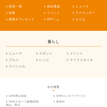
新着一覧
放送番組
ニュース
特集
イベント
アナウンサー
募集&プレゼント
OH!くん
さりお
暮らし
ニュース
スポット
イベント
グルメ
レシピ
ライフスタイル
スペシャル
会社概要
OHK岡山放送
OHKエンタープライズ
OHKスポーツ振興財団/
新本社
岡山・香川