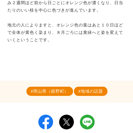
み２週間ほど前から日ごとにオレンジ色が濃くなり、日当
たりのいい枝を中心に色づきが進んでいます。
地元の人によりますと、オレンジ色の葉はあと１０日ほど
で全体が黄色く染まり、８月ごろには黄緑へと姿を変えて
いくということです。
岡山県（鏡野町）
地域の話題