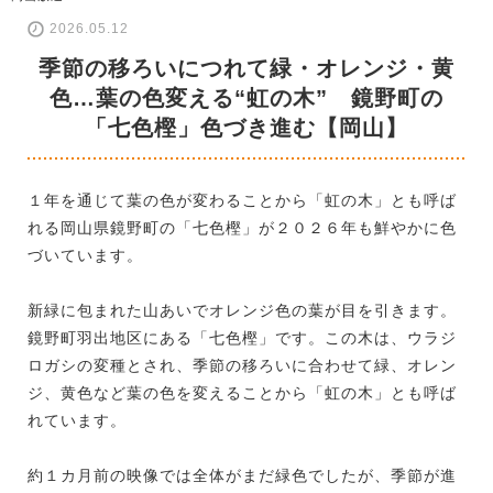
2026.05.12
季節の移ろいにつれて緑・オレンジ・黄
色…葉の色変える“虹の木” 鏡野町の
「七色樫」色づき進む【岡山】
１年を通じて葉の色が変わることから「虹の木」とも呼ば
れる岡山県鏡野町の「七色樫」が２０２６年も鮮やかに色
づいています。
新緑に包まれた山あいでオレンジ色の葉が目を引きます。
鏡野町羽出地区にある「七色樫」です。この木は、ウラジ
ロガシの変種とされ、季節の移ろいに合わせて緑、オレン
ジ、黄色など葉の色を変えることから「虹の木」とも呼ば
れています。
約１カ月前の映像では全体がまだ緑色でしたが、季節が進