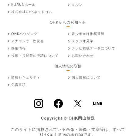
KURUNホール
ミルン
株式会社OHKネットコム
OHKからのお知らせ
OHKハウジング
青少年向け推奨番組
アナウンサー朗読会
スタジオ見学
採用情報
テレビ視聴データについて
後援・共催等の申請について
お問い合わせ
個人情報の取扱
情報セキュリティ
個人情報について
免責事項
Copyright © OHK岡山放送
このサイトに掲載されている画像・映像・文章等は、すべて
OHK岡山放送の著作物です。