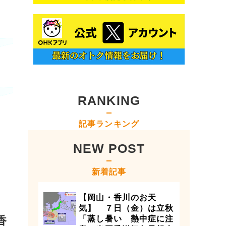
RANKING
記事ランキング
NEW POST
新着記事
【岡山・香川のお天
気】 ７日（金）は立秋
香
「蒸し暑い 熱中症に注