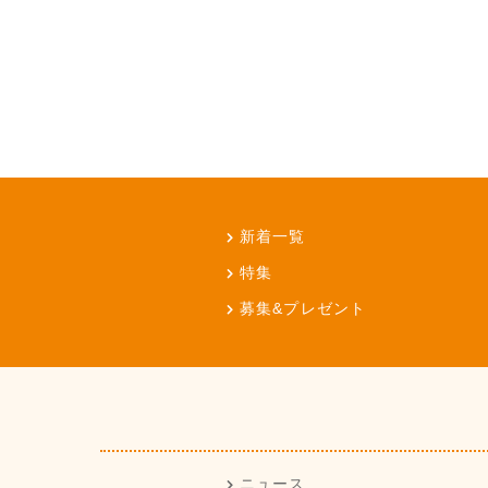
新着一覧
特集
募集&プレゼント
ニュース