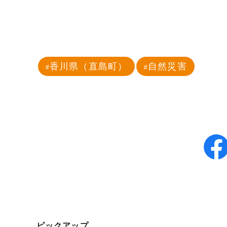
香川県（直島町）
自然災害
ピックアップ