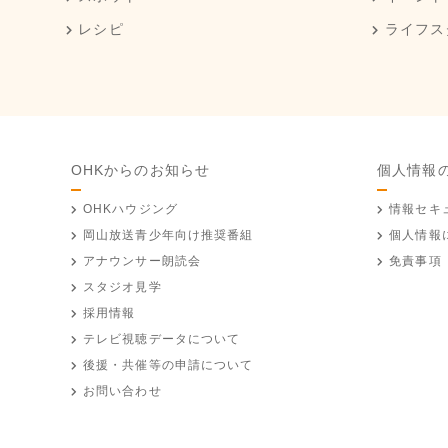
レシピ
ライフス
OHKからのお知らせ
個人情報
OHKハウジング
情報セキ
岡山放送
青少年向け推奨番組
個人情報
アナウンサー朗読会
免責事項
スタジオ見学
採用情報
テレビ視聴データについて
後援・共催等の申請について
お問い合わせ