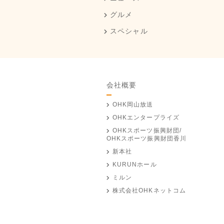
グルメ
スペシャル
会社概要
OHK岡山放送
OHKエンタープライズ
OHKスポーツ振興財団/
OHKスポーツ振興財団香川
新本社
KURUNホール
ミルン
株式会社OHKネットコム