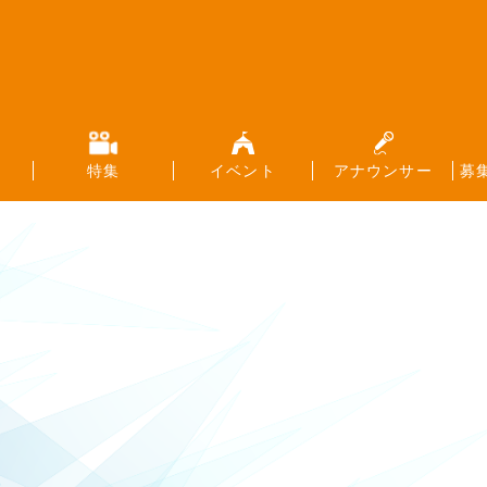
特集
イベント
アナウンサー
募