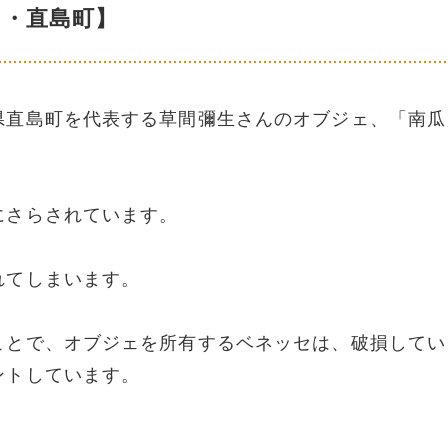
川・直島町】
県直島町を代表する草間彌生さんのオブジェ、「南瓜
にさらされています。
れてしまいます。
ことで、オブジェを所有するベネッセは、破損してい
ントしています。