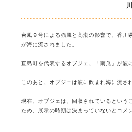
台風９号による強風と高潮の影響で、香川
が海に流されました。
直島町を代表するオブジェ、「南瓜」が波
このあと、オブジェは波に飲まれ海に流さ
現在、オブジェは、回収されているという
ため、展示の時期は決まっていないとコメ