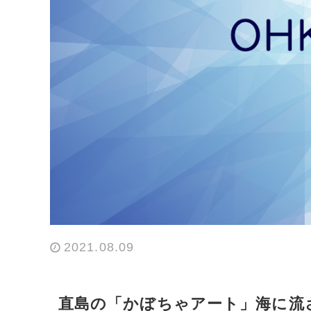
2021.08.09
直島の「かぼちゃアート」海に流