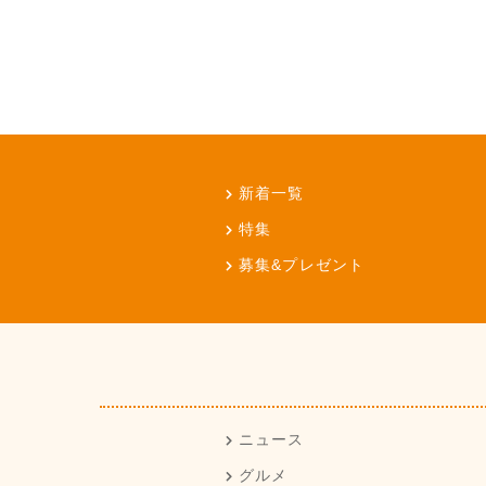
新着一覧
特集
募集&プレゼント
ニュース
グルメ