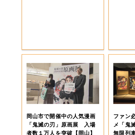
岡山市で開催中の人気漫画
ファン
「鬼滅の刃」原画展 入場
メ「鬼
者数１万人を突破【岡山】
無限列