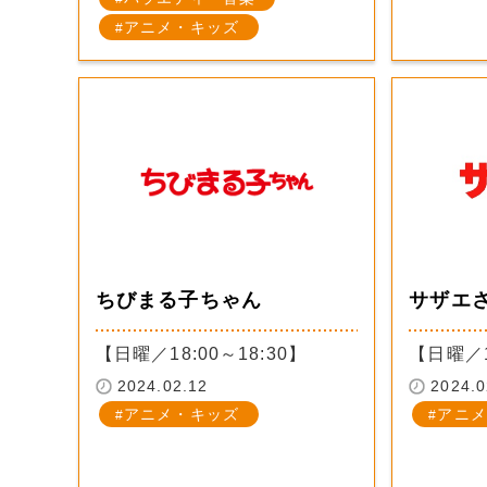
アニメ・キッズ
ちびまる子ちゃん
サザエ
【日曜／18:00～18:30】
【日曜／1
2024.02.12
2024.0
アニメ・キッズ
アニメ