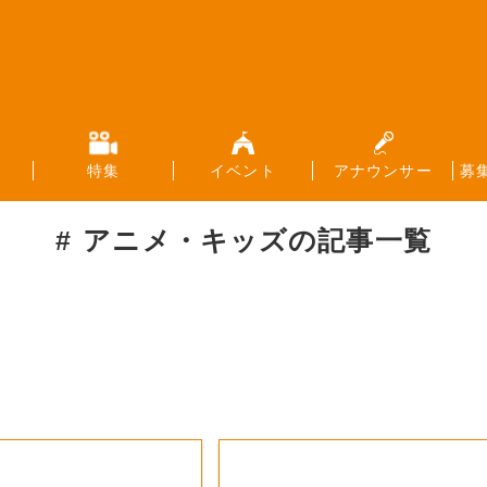
特集
イベント
アナウンサー
募
アニメ・キッズ
の記事一覧