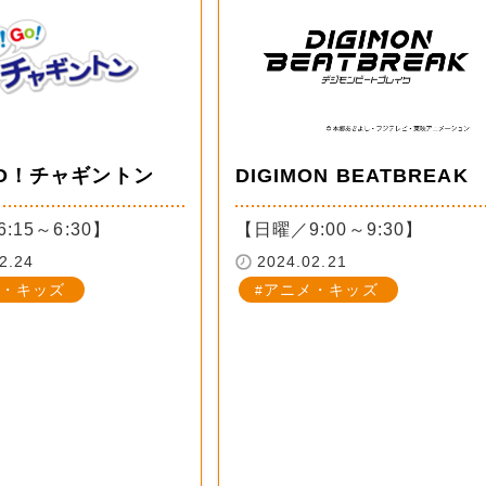
O！チャギントン
DIGIMON BEATBREAK
:15～6:30】
【日曜／9:00～9:30】
2.24
2024.02.21
・キッズ
アニメ・キッズ