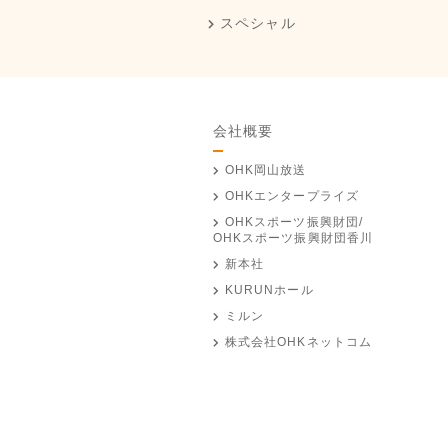
スペシャル
会社概要
OHK岡山放送
OHKエンタープライズ
OHKスポーツ振興財団/
OHKスポーツ振興財団香川
新本社
KURUNホール
ミルン
株式会社OHKネットコム