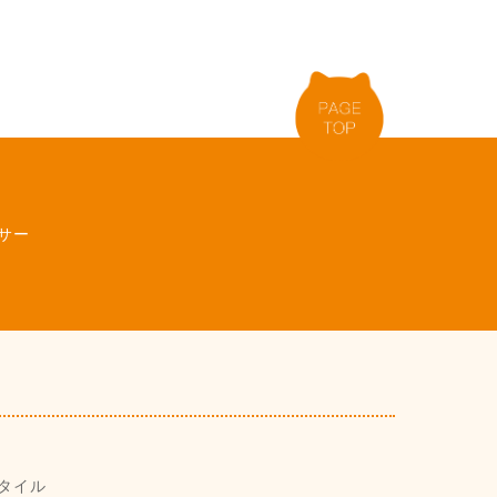
サー
タイル