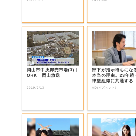
2022/5/11
2022/4/8
岡山市中央卸売市場(3) |
部下が指示待ちにな
OHK 岡山放送
本当の理由。23年続
律型組織に共通する
つの要素」
2019/2/13
AD(ビズヒント)