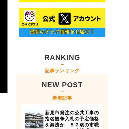
RANKING
記事ランキング
NEW POST
新着記事
新見市発注の公共工事の
指名競争入札の予定価格
を漏洩か ５２歳の市職