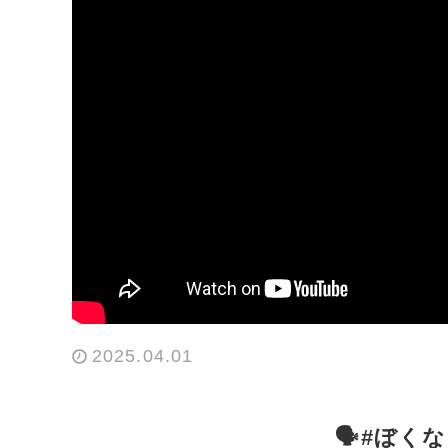
2025.04.01
🗣#ぼくな