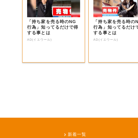
「持ち家を売る時のNG
「持ち家を売る時の
行為」知ってるだけで得
行為」知ってるだけ
する事とは
する事とは
AD(イエウール)
AD(イエウール)
新着一覧