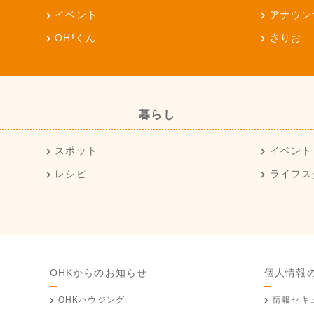
イベント
アナウン
OH!くん
さりお
暮らし
スポット
イベント
レシピ
ライフス
OHKからのお知らせ
個人情報
OHKハウジング
情報セキ