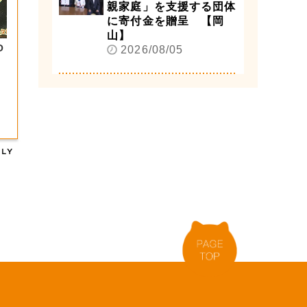
親家庭」を支援する団体
に寄付金を贈呈 【岡
山】
2026/08/05