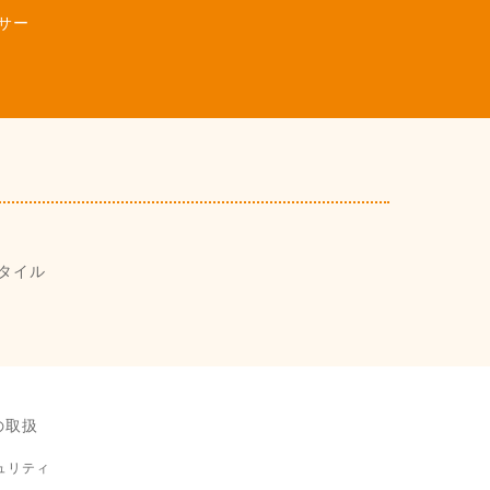
サー
タイル
の取扱
ュリティ