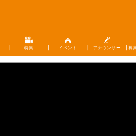
特集
イベント
アナウンサー
募