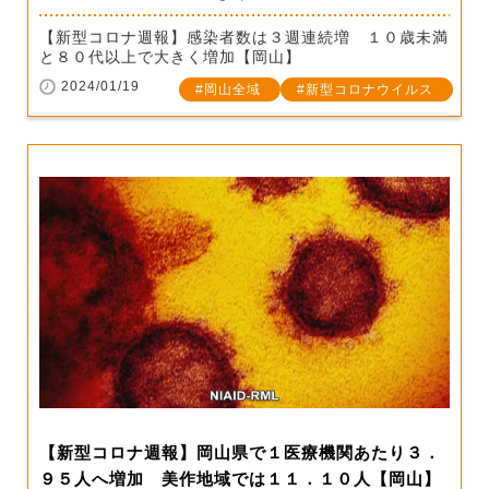
【新型コロナ週報】感染者数は３週連続増 １０歳未満
と８０代以上で大きく増加【岡山】
2024/01/19
岡山全域
新型コロナウイルス
【新型コロナ週報】岡山県で１医療機関あたり３．
９５人へ増加 美作地域では１１．１０人【岡山】