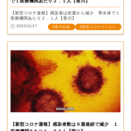
で１医療機関あたり２．１人【香川】
【新型コロナ速報】感染者は前週から減少 県全体で１
医療機関あたり２．１人【香川】
2023/11/17
香川全域
新型コロナウイルス
【新型コロナ週報】感染者数は９週連続で減少 １