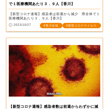
で１医療機関あたり３．９人【香川】
【新型コロナ速報】感染者は前週から減少 県全体で１
医療機関あたり３．９人【香川】
2023/10/27
香川全域
新型コロナウイルス
【新型コロナ週報】感染者数は前週からわずかに減