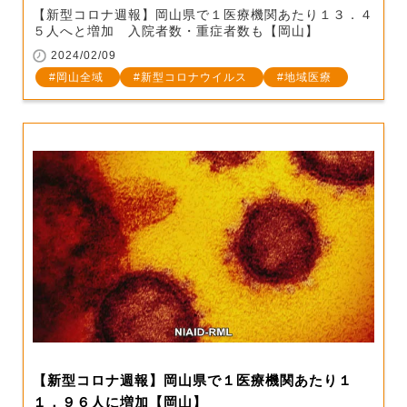
【新型コロナ週報】岡山県で１医療機関あたり１３．４
５人へと増加 入院者数・重症者数も【岡山】
2024/02/09
岡山全域
新型コロナウイルス
地域医療
【新型コロナ週報】岡山県で１医療機関あたり１
１．９６人に増加【岡山】