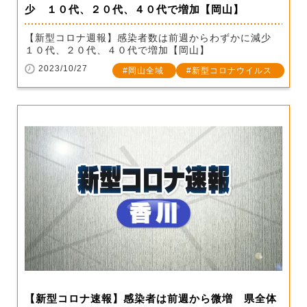
少 １０代、２０代、４０代で増加【岡山】
【新型コロナ週報】感染者数は前週からわずかに減少
１０代、２０代、４０代で増加【岡山】
2023/10/27
岡山全域
新型コロナウイルス
【新型コロナ速報】感染者は前週から微増 県全体