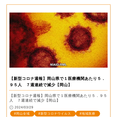
【新型コロナ週報】岡山県で１医療機関あたり５．
９５人 ７週連続で減少【岡山】
【新型コロナ週報】岡山県で１医療機関あたり５．９５
人 ７週連続で減少【岡山】
2024/03/29
岡山全域
新型コロナウイルス
地域医療