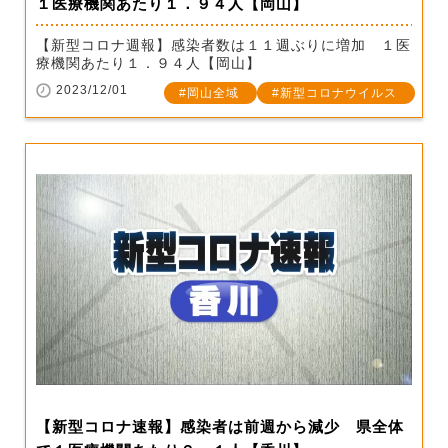
１医療機関あたり１．９４人【岡山】
【新型コロナ週報】感染者数は１１週ぶりに増加 １医
療機関あたり１．９４人【岡山】
2023/12/01
岡山全域
新型コロナウイルス
【新型コロナ速報】感染者は前週から減少 県全体