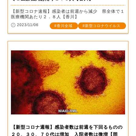
【新型コロナ速報】感染者は前週から減少 県全体で１
医療機関あたり２．８人【香川】
2023/11/06
香川全域
新型コロナウイルス
【新型コロナ週報】感染者数は前週を下回るものの
２０、３０、７０代は増加 入院者数は微増【岡