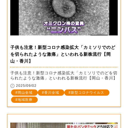
子供も注意！新型コロナ感染拡大「カミソリでのど
を切られたような激痛」といわれる新株流行【岡
山・香川】
子供も注意！新型コロナ感染拡大「カミソリでのどを切
られたような激痛」といわれる新株流行【岡山・香川】
2025/09/02
岡山全域
香川全域
新型コロナウイルス
地域医療