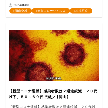
2024/03/01
岡山全域
新型コロナウイルス
地域医療
【新型コロナ週報】感染者数は２週連続減 ２０代
以下、５０～６０代で減少【岡山】
【新型コロナ週報】感染者数は２週連続減 ２０代以