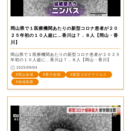
岡山県で１医療機関あたりの新型コロナ患者が２０
２５年初の１０人超に…香川は７．８人【岡山・香
川】
岡山県で１医療機関あたりの新型コロナ患者が２０２５
年初の１０人超に…香川は７．８人【岡山・香川】
2025/09/04
岡山全域
香川全域
新型コロナウイルス
地域医療