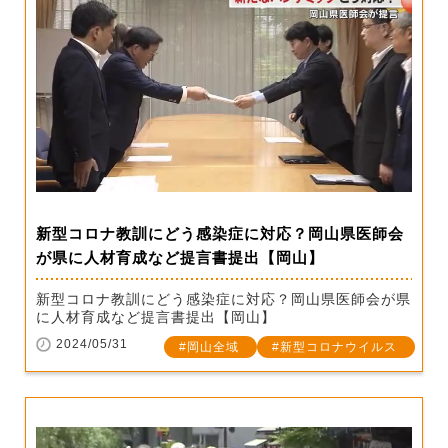
新型コロナ教訓にどう感染症に対応？岡山県医師会
が県に人材育成など提言書提出【岡山】
新型コロナ教訓にどう感染症に対応？岡山県医師会が県
に人材育成など提言書提出【岡山】
2024/05/31
岡山全域
新型コロナウイルス