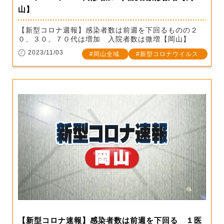
山】
【新型コロナ週報】感染者数は前週を下回るものの２
０、３０、７０代は増加 入院者数は微増【岡山】
2023/11/03
岡山全域
新型コロナウイルス
【新型コロナ速報】感染者数は前週を下回る １医