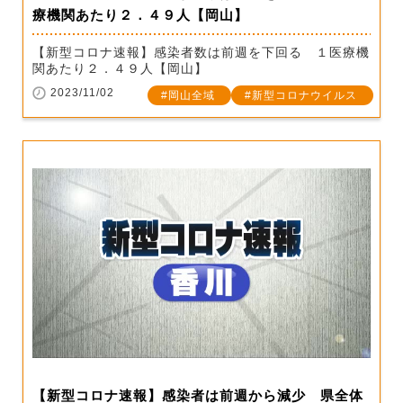
療機関あたり２．４９人【岡山】
【新型コロナ速報】感染者数は前週を下回る １医療機
関あたり２．４９人【岡山】
2023/11/02
岡山全域
新型コロナウイルス
【新型コロナ速報】感染者は前週から減少 県全体