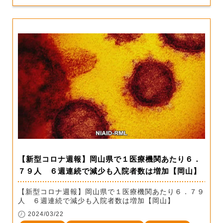
【新型コロナ週報】岡山県で１医療機関あたり６．
７９人 ６週連続で減少も入院者数は増加【岡山】
【新型コロナ週報】岡山県で１医療機関あたり６．７９
人 ６週連続で減少も入院者数は増加【岡山】
2024/03/22