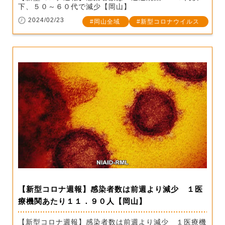
下、５０～６０代で減少【岡山】
2024/02/23
岡山全域
新型コロナウイルス
【新型コロナ週報】感染者数は前週より減少 １医
療機関あたり１１．９０人【岡山】
【新型コロナ週報】感染者数は前週より減少 １医療機