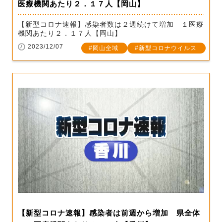
医療機関あたり２．１７人【岡山】
【新型コロナ速報】感染者数は２週続けて増加 １医療
機関あたり２．１７人【岡山】
2023/12/07
岡山全域
新型コロナウイルス
【新型コロナ速報】感染者は前週から増加 県全体