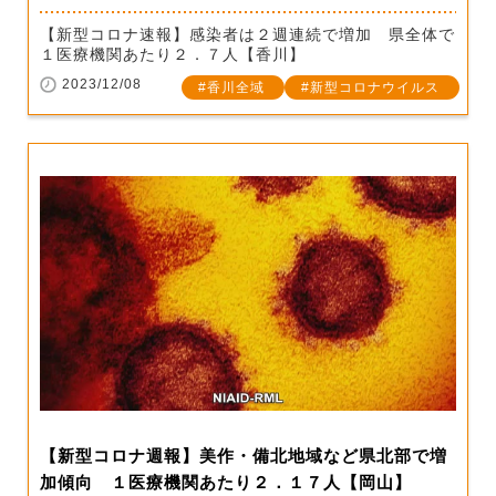
【新型コロナ速報】感染者は２週連続で増加 県全体で
１医療機関あたり２．７人【香川】
2023/12/08
香川全域
新型コロナウイルス
【新型コロナ週報】美作・備北地域など県北部で増
加傾向 １医療機関あたり２．１７人【岡山】