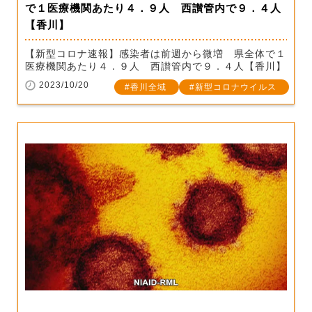
で１医療機関あたり４．９人 西讃管内で９．４人
【香川】
【新型コロナ速報】感染者は前週から微増 県全体で１
医療機関あたり４．９人 西讃管内で９．４人【香川】
2023/10/20
香川全域
新型コロナウイルス