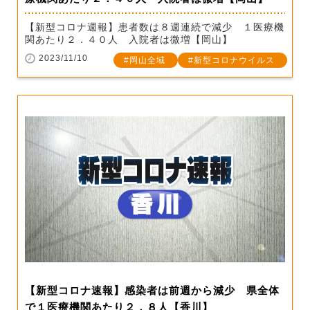
【新型コロナ週報】患者数は８週連続で減少 １医療機
関あたり２．４０人 入院者は微増【岡山】
2023/11/10
岡山全域
新型コロナウイルス
【新型コロナ速報】感染者は前週から減少 県全体
で１医療機関あたり２．８人【香川】