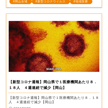
岡山全域
新型コロナウイルス
地域医療
【新型コロナ週報】岡山県で１医療機関あたり８．
１８人 ４週連続で減少【岡山】
【新型コロナ週報】岡山県で１医療機関あたり８．１８
人 ４週連続で減少【岡山】