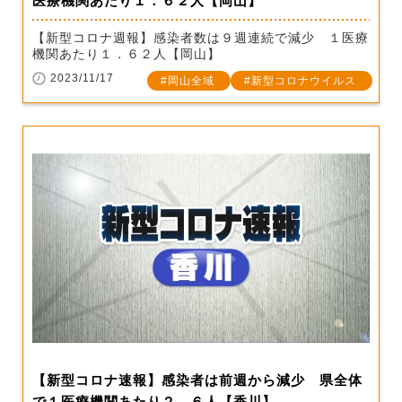
医療機関あたり１．６２人【岡山】
【新型コロナ週報】感染者数は９週連続で減少 １医療
機関あたり１．６２人【岡山】
2023/11/17
岡山全域
新型コロナウイルス
【新型コロナ速報】感染者は前週から減少 県全体
で１医療機関あたり２．６人【香川】