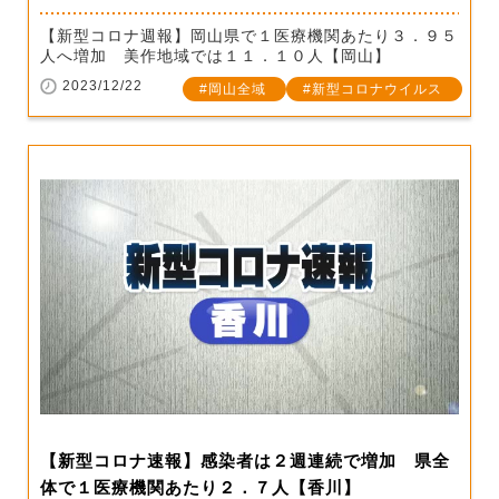
【新型コロナ週報】岡山県で１医療機関あたり３．９５
人へ増加 美作地域では１１．１０人【岡山】
2023/12/22
岡山全域
新型コロナウイルス
【新型コロナ速報】感染者は２週連続で増加 県全
体で１医療機関あたり２．７人【香川】