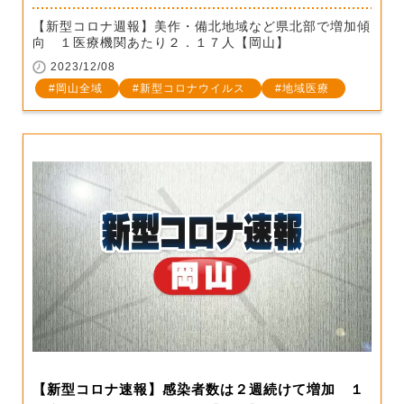
【新型コロナ週報】美作・備北地域など県北部で増加傾
向 １医療機関あたり２．１７人【岡山】
2023/12/08
岡山全域
新型コロナウイルス
地域医療
【新型コロナ速報】感染者数は２週続けて増加 １