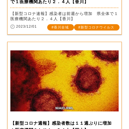
で１医療機関あたり２．４人【香川】
【新型コロナ速報】感染者は前週から増加 県全体で１
医療機関あたり２．４人【香川】
2023/12/01
香川全域
新型コロナウイルス
【新型コロナ週報】感染者数は１１週ぶりに増加