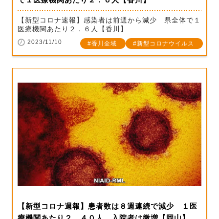
【新型コロナ速報】感染者は前週から減少 県全体で１
医療機関あたり２．６人【香川】
2023/11/10
香川全域
新型コロナウイルス
【新型コロナ週報】患者数は８週連続で減少 １医
療機関あたり２．４０人 入院者は微増【岡山】