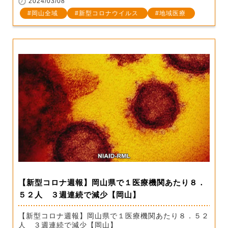
2024/03/08
岡山全域
新型コロナウイルス
地域医療
【新型コロナ週報】岡山県で１医療機関あたり８．
５２人 ３週連続で減少【岡山】
【新型コロナ週報】岡山県で１医療機関あたり８．５２
人 ３週連続で減少【岡山】