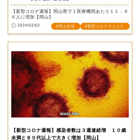
【新型コロナ週報】岡山県で１医療機関あたり１１．９
６人に増加【岡山】
2024/02/02
岡山全域
新型コロナウイルス
【新型コロナ週報】感染者数は３週連続増 １０歳
未満と８０代以上で大きく増加【岡山】