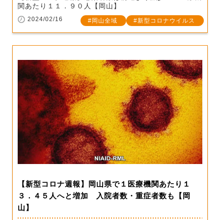
関あたり１１．９０人【岡山】
2024/02/16
岡山全域
新型コロナウイルス
【新型コロナ週報】岡山県で１医療機関あたり１
３．４５人へと増加 入院者数・重症者数も【岡
山】