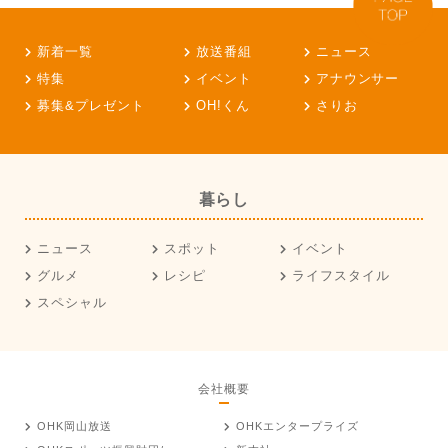
新着一覧
放送番組
ニュース
特集
イベント
アナウンサー
募集&プレゼント
OH!くん
さりお
暮らし
ニュース
スポット
イベント
グルメ
レシピ
ライフスタイル
スペシャル
会社概要
OHK岡山放送
OHKエンタープライズ