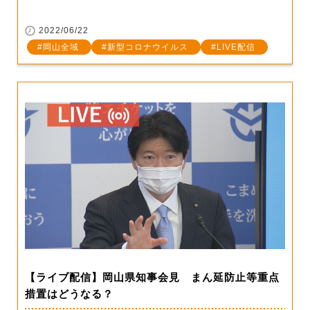
2022/06/22
岡山全域
新型コロナウイルス
LIVE配信
【ライブ配信】岡山県知事会見 まん延防止等重点
措置はどうなる？