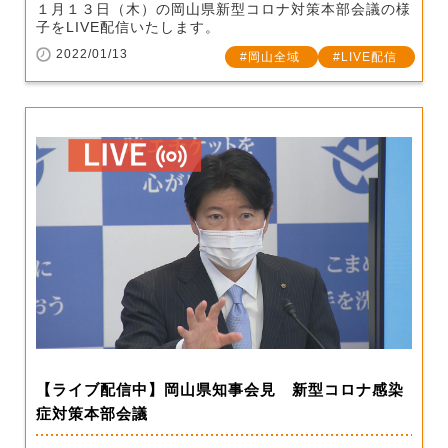
１月１３日（木）の岡山県新型コロナ対策本部会議の様
子をLIVE配信いたします。
2022/01/13
岡山全域
LIVE配信
【ライブ配信中】岡山県知事会見 新型コロナ感染
症対策本部会議