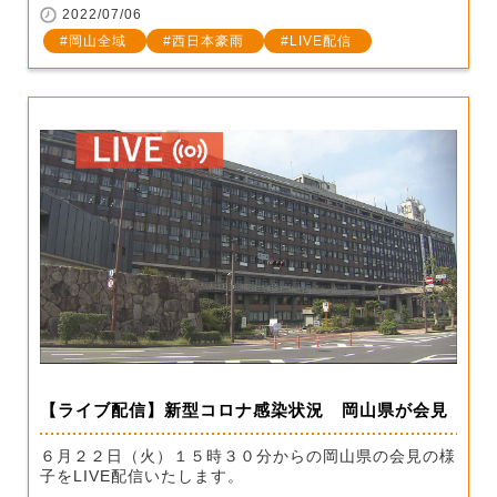
2022/07/06
岡山全域
西日本豪雨
LIVE配信
【ライブ配信】新型コロナ感染状況 岡山県が会見
６月２２日（火）１５時３０分からの岡山県の会見の様
子をLIVE配信いたします。