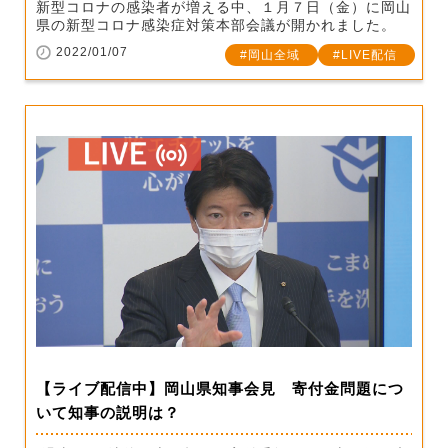
新型コロナの感染者が増える中、１月７日（金）に岡山
県の新型コロナ感染症対策本部会議が開かれました。
2022/01/07
岡山全域
LIVE配信
【ライブ配信中】岡山県知事会見 寄付金問題につ
いて知事の説明は？