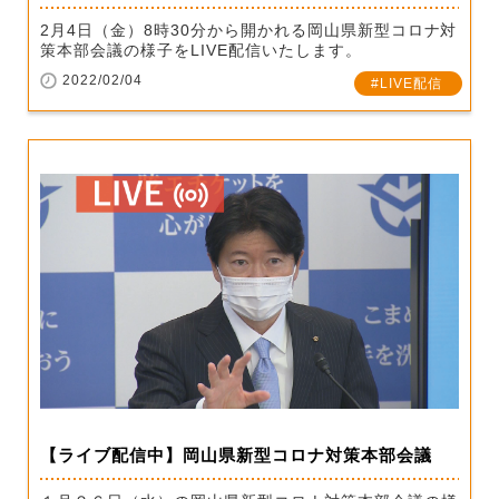
2月4日（金）8時30分から開かれる岡山県新型コロナ対
策本部会議の様子をLIVE配信いたします。
2022/02/04
LIVE配信
【ライブ配信中】岡山県新型コロナ対策本部会議