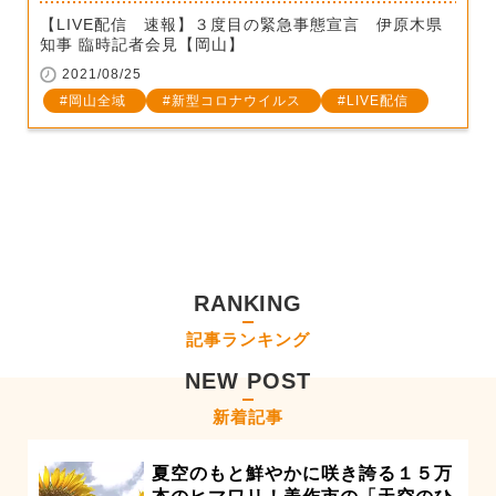
【LIVE配信 速報】３度目の緊急事態宣言 伊原木県
知事 臨時記者会見【岡山】
2021/08/25
岡山全域
新型コロナウイルス
LIVE配信
RANKING
記事ランキング
NEW POST
新着記事
夏空のもと鮮やかに咲き誇る１５万