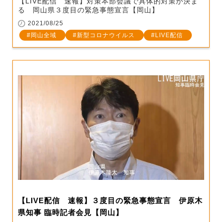
【LIVE配信 速報】対策本部会議で具体的対策が決ま
る 岡山県３度目の緊急事態宣言【岡山】
2021/08/25
岡山全域
新型コロナウイルス
LIVE配信
【LIVE配信 速報】３度目の緊急事態宣言 伊原木
県知事 臨時記者会見【岡山】