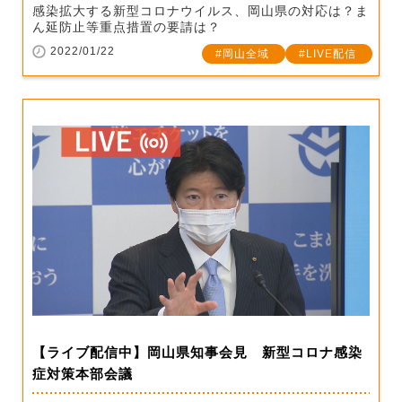
感染拡大する新型コロナウイルス、岡山県の対応は？ま
ん延防止等重点措置の要請は？
2022/01/22
岡山全域
LIVE配信
【ライブ配信中】岡山県知事会見 新型コロナ感染
症対策本部会議