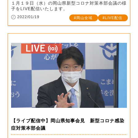
１月１９日（水）の岡山県新型コロナ対策本部会議の様
子をLIVE配信いたします。
2022/01/19
岡山全域
LIVE配信
【ライブ配信中】岡山県知事会見 新型コロナ感染
症対策本部会議