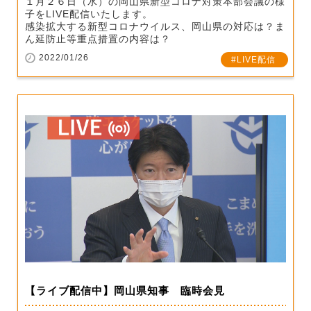
１月２６日（水）の岡山県新型コロナ対策本部会議の様
子をLIVE配信いたします。
感染拡大する新型コロナウイルス、岡山県の対応は？ま
ん延防止等重点措置の内容は？
2022/01/26
LIVE配信
【ライブ配信中】岡山県知事 臨時会見