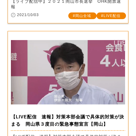
【ライブ配信中】２０２１岡山市長選挙 OHK開票速
報
2021/10/03
岡山全域
LIVE配信
【LIVE配信 速報】対策本部会議で具体的対策が決
まる 岡山県３度目の緊急事態宣言【岡山】