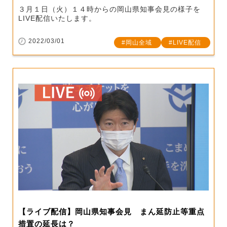
３月１日（火）１４時からの岡山県知事会見の様子を
LIVE配信いたします。
2022/03/01
岡山全域
LIVE配信
【ライブ配信】岡山県知事会見 まん延防止等重点
措置の延長は？