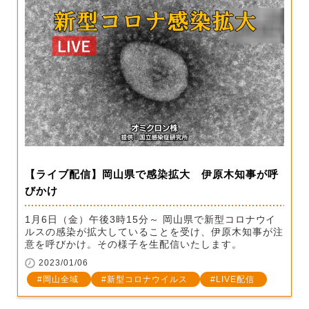
【ライブ配信】岡山県で感染拡大 伊原木知事が呼
びかけ
1月6日（金）午後3時15分～ 岡山県で新型コロナウイ
ルスの感染が拡大していることを受け、伊原木知事が注
意を呼びかけ。その様子を生配信いたします。
2023/01/06
岡山全域
新型コロナウイルス
LIVE配信