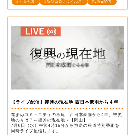
岡山全域
新型コロナウイルス
LIVE配信
【ライブ配信】復興の現在地 西日本豪雨から４年
進まぬコミュニティの再建…西日本豪雨から4年、被災
地の今は？～復興の現在地～【岡山】
7月6日（水）午後4時15分から放送の報道特別番組を、
同時ライブ配信します。