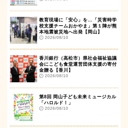
教育現場に「安心」を…「災害時学
校支援チームおかやま」第１陣が熊
本地震被災地へ出発【岡山】
2026/08/10
香川銀行（高松市）県社会福祉協議
会にこども食堂運営団体支援の寄付
金贈る【香川】
2026/08/10
第8回 岡山子ども未来ミュージカル
「ハロルド！」
2026/08/10