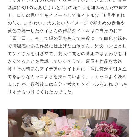
基調に6月の花あじさいと7月の花ユリを組み込んだ中塚ア
ナ。ロケの思い出をイメージしてタイトルは「6月生まれ
の3人」。かわいい大人というイメージで抑えめの赤色や
黄色で統一したケイさんの作品タイトルはご自身のお年
「四十四」。そして緑の葉をあえて主役にして白色と緑色
で清潔感のある作品に仕上げた山添さん。男女コンビとし
てケイさんを引き立て、芸人仲間との番組ではまわりを引
き立てることを意識しているそうで、店長も作品を大絶
賛！その斬新なアイデアのタイトルは「常に何かを引き立
てるようなカッコよさを持っていよう」。カッコよく決め
ましたが、数秒後には自分で考えたタイトルを忘れ きっち
りオチもつけてくれたのでした。