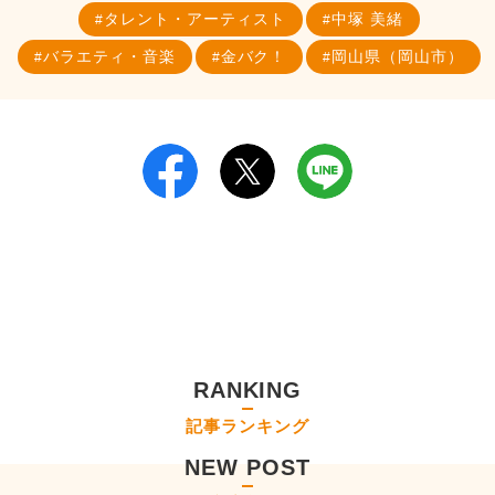
タレント・アーティスト
中塚 美緒
バラエティ・音楽
金バク！
岡山県（岡山市）
RANKING
記事ランキング
NEW POST