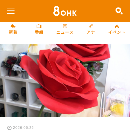
新着
番組
ニュース
アナ
イベント
2026.06.26