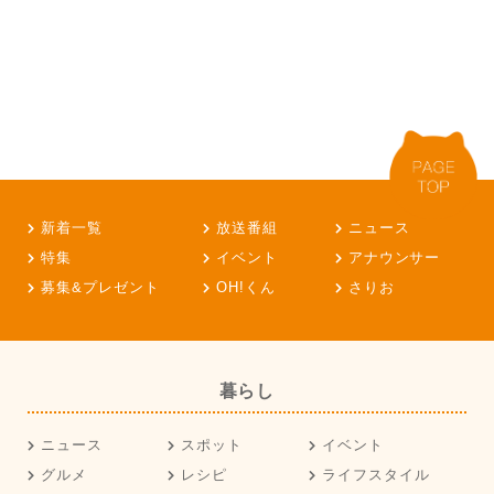
新着一覧
放送番組
ニュース
特集
イベント
アナウンサー
募集&プレゼント
OH!くん
さりお
暮らし
ニュース
スポット
イベント
グルメ
レシピ
ライフスタイル