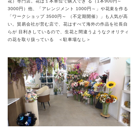
花）専門店。花は１本単位で購入でき る（1本900円～
3000円）他、「アレンジメント 1000円～」や花束を作る
「ワークショップ 3500円～ （不定期開催）」も人気が高
い。貿易会社が営む店で、花はすべて海外の作品を社長自
らが 目利きしているので、生花と間違うようなクオリティ
の花を取り扱っている ＜駐車場なし＞