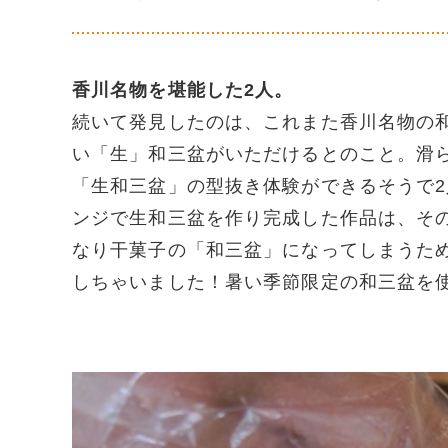
香川名物を堪能した2人。
続いて発見したのは、これまた香川名物の
い「生」和三盆がいただけるとのこと。滑
「生和三盆」の型抜き体験ができるそうで2
ンジで生和三盆を作り完成した作品は、そ
なり干菓子の「和三盆」になってしまうた
しちゃいました！暑い季節限定の和三盆を