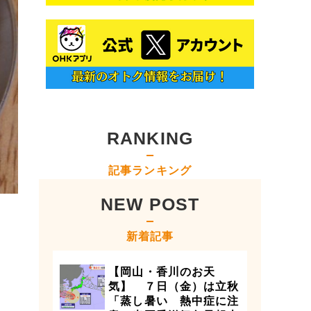
RANKING
記事ランキング
NEW POST
新着記事
【岡山・香川のお天
気】 ７日（金）は立秋
「蒸し暑い 熱中症に注