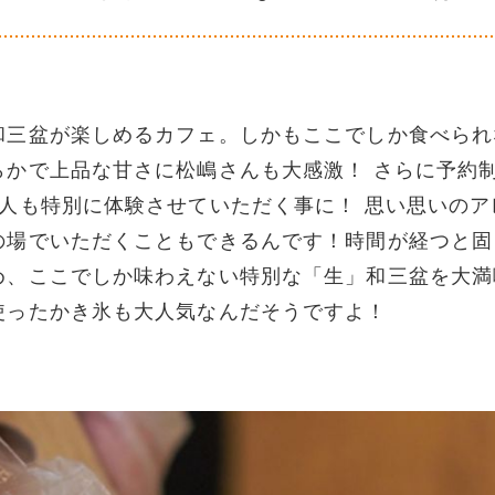
和三盆が楽しめるカフェ。しかもここでしか食べられ
らかで上品な甘さに松嶋さんも大感激！ さらに予約
人も特別に体験させていただく事に！ 思い思いのア
の場でいただくこともできるんです！時間が経つと固
め、ここでしか味わえない特別な「生」和三盆を大満
使ったかき氷も大人気なんだそうですよ！