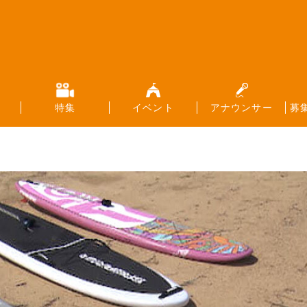
特集
イベント
アナウンサー
募