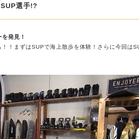
SUP選手!?
ーを発見！
！！まずはSUPで海上散歩を体験！さらに今回はS