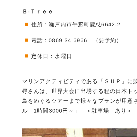
Ｂ-Ｔｒｅｅ
住所：瀬戸内市牛窓町鹿忍6642-2
電話：0869-34-6966 （要予約）
定休日：水曜日
マリンアクティビティである「ＳＵＰ」に
尋さんは、世界大会に出場する程の日本ト
島をめぐるツアーまで様々なプランが用意さ
ル 1時間3000円～」 ＜駐車場 あり＞