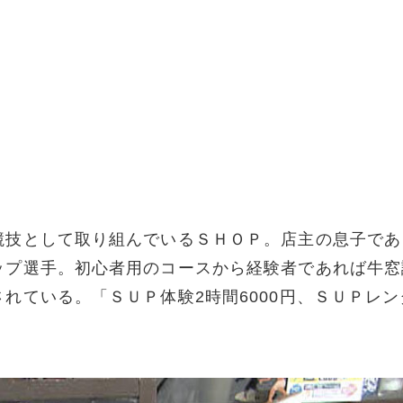
競技として取り組んでいるＳＨＯＰ。店主の息子であ
ップ選手。初心者用のコースから経験者であれば牛窓
れている。「ＳＵＰ体験2時間6000円、ＳＵＰレン