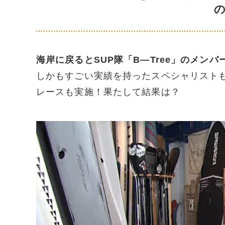
の
海岸に戻るとSUP隊「B―Tree」のメンバ
しかもすごい実績を持ったスペシャリストも
レースも実施！果たして結果は？