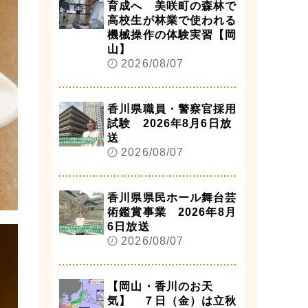
育成へ 美咲町の森林で
高校生が林業で使われる
機械操作の体験実習【岡
山】
2026/08/07
香川県職員・警察官採用
試験 2026年8月6日放
送
2026/08/07
香川県県民ホール舞台芸
術鑑賞事業 2026年8月
6日放送
2026/08/07
【岡山・香川のお天
気】 ７日（金）は立秋