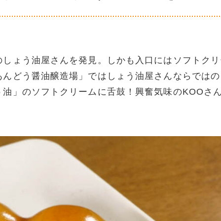
のしょう油屋さんを発見。しかも入口にはソフトクリ
あんどう醤油醸造場」ではしょう油屋さんならではの
う油」のソフトクリームに舌鼓！興奮気味のKOOさ