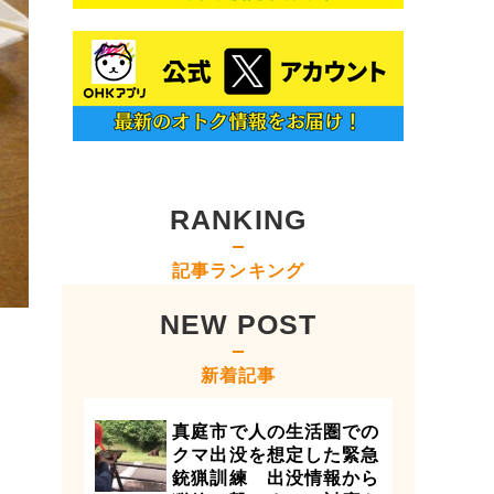
RANKING
記事ランキング
NEW POST
新着記事
真庭市で人の生活圏での
クマ出没を想定した緊急
銃猟訓練 出没情報から