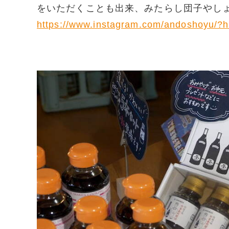
をいただくことも出来、みたらし団子やし
https://www.instagram.com/andoshoyu/?h