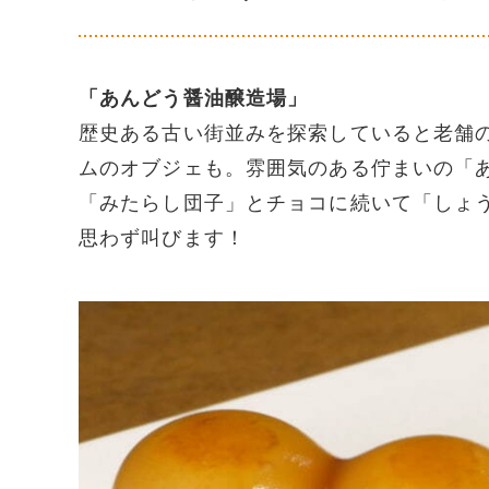
「あんどう醤油醸造場」
歴史ある古い街並みを探索していると老舗
ムのオブジェも。雰囲気のある佇まいの「
「みたらし団子」とチョコに続いて「しょ
思わず叫びます！