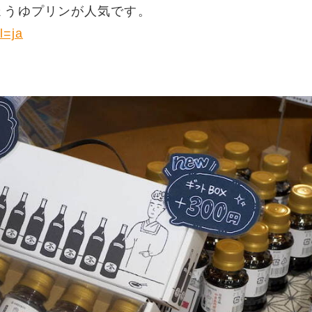
ょうゆプリンが人気です。
l=ja