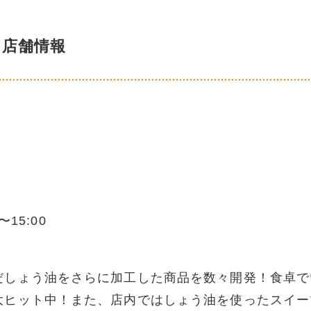
店舗情報
15:00
だしょう油をさらに加工した商品を数々開発！食卓で
大ヒット中！また、店内ではしょう油を使ったスイー