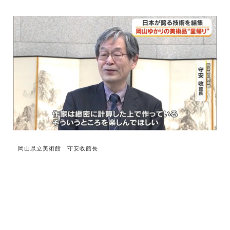
岡山県立美術館 守安收館長