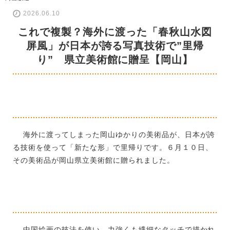
2026.06.10
これで複製？海外に渡った「春秋山水図
屏風」が日本が誇る写真技術で”里帰
り” 県立美術館に贈呈【岡山】
海外に渡ってしまった岡山ゆかりの美術品が、日本が誇
る技術を使って「新たな形」で里帰りです。６月１０日、
その美術品が岡山県立美術館に贈られました。
中国絵画の技法を使い、力強くも繊細なタッチで描かれ