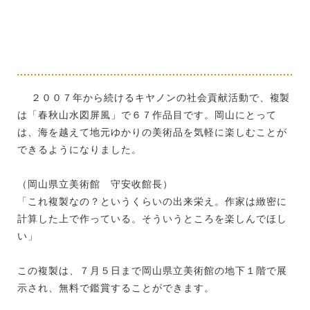
２００７年から続けるキヤノンの社会貢献活動で、複製
は「春秋山水図屏風」で６７作品目です。岡山にとって
は、海を越えて地元ゆかりの美術品を気軽に楽しむことが
できるようになりました。
（岡山県立美術館 守安收館長）
「これ複製なの？というくらいの出来栄え。作家は緻密に
計算した上で作っている。そういうところを楽しんでほし
い」
この複製は、７月５日まで岡山県立美術館の地下１階で展
示され、無料で鑑賞することができます。