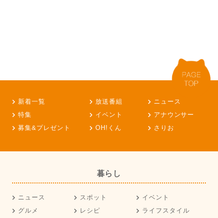
新着一覧
放送番組
ニュース
特集
イベント
アナウンサー
募集&プレゼント
OH!くん
さりお
暮らし
ニュース
スポット
イベント
グルメ
レシピ
ライフスタイル