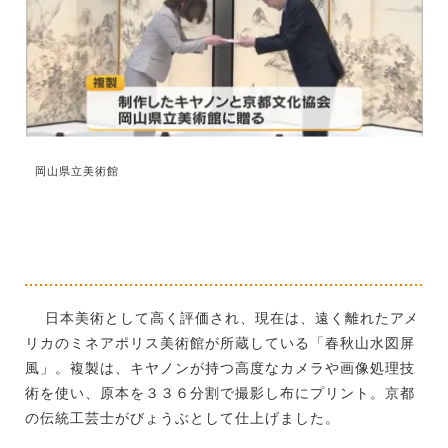
岡山県立美術館
日本美術として高く評価され、現在は、遠く離れたアメ
リカのミネアポリス美術館が所蔵している「春秋山水図屏
風」。複製は、キヤノンが持つ高度なカメラや画像処理技
術を使い、原本を３３６分割で撮影し布にプリント。京都
の伝統工芸士がびょうぶとして仕上げました。