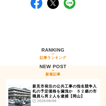
RANKING
記事ランキング
NEW POST
新着記事
新見市発注の公共工事の指名競争入
札の予定価格を漏洩か ５２歳の市
職員ら男２人を逮捕【岡山】
2026/08/06