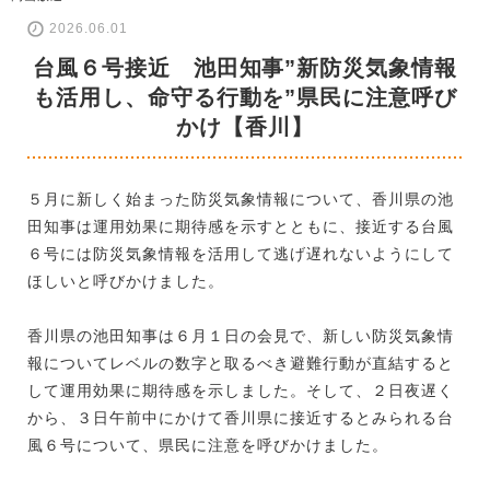
2026.06.01
台風６号接近 池田知事”新防災気象情報
も活用し、命守る行動を”県民に注意呼び
かけ【香川】
５月に新しく始まった防災気象情報について、香川県の池
田知事は運用効果に期待感を示すとともに、接近する台風
６号には防災気象情報を活用して逃げ遅れないようにして
ほしいと呼びかけました。
香川県の池田知事は６月１日の会見で、新しい防災気象情
報についてレベルの数字と取るべき避難行動が直結すると
して運用効果に期待感を示しました。そして、２日夜遅く
から、３日午前中にかけて香川県に接近するとみられる台
風６号について、県民に注意を呼びかけました。