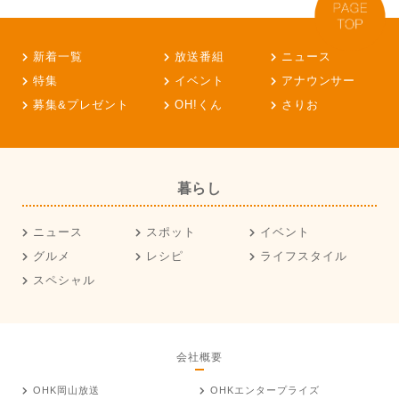
新着一覧
放送番組
ニュース
特集
イベント
アナウンサー
募集&プレゼント
OH!くん
さりお
暮らし
ニュース
スポット
イベント
グルメ
レシピ
ライフスタイル
スペシャル
会社概要
OHK岡山放送
OHKエンタープライズ