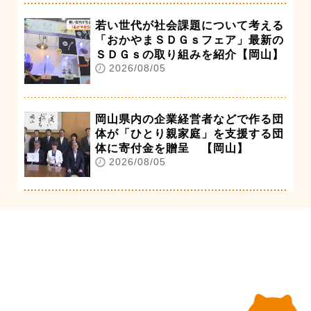
若い世代が社会課題について考える
「おかやまＳＤＧｓフェア」最新の
ＳＤＧｓの取り組みを紹介【岡山】
2026/08/05
岡山県内の企業経営者などで作る団
体が「ひとり親家庭」を支援する団
体に寄付金を贈呈 【岡山】
2026/08/05