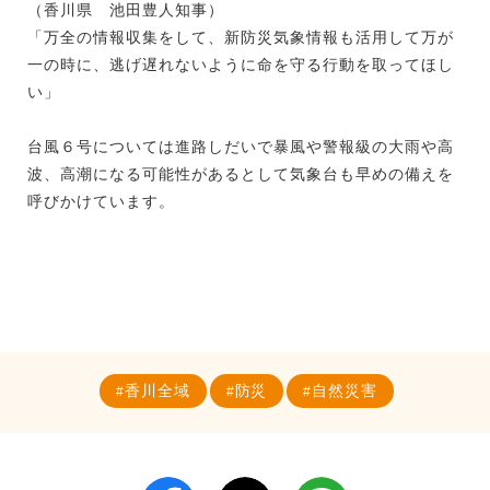
（香川県 池田豊人知事）
「万全の情報収集をして、新防災気象情報も活用して万が
一の時に、逃げ遅れないように命を守る行動を取ってほし
い」
台風６号については進路しだいで暴風や警報級の大雨や高
波、高潮になる可能性があるとして気象台も早めの備えを
呼びかけています。
香川全域
防災
自然災害