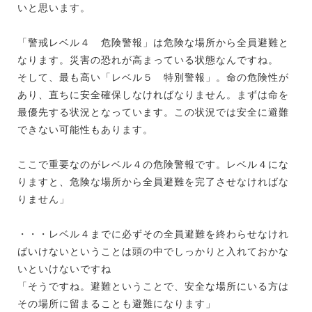
いと思います。
「警戒レベル４ 危険警報」は危険な場所から全員避難と
なります。災害の恐れが高まっている状態なんですね。
そして、最も高い「レベル５ 特別警報」。命の危険性が
あり、直ちに安全確保しなければなりません。まずは命を
最優先する状況となっています。この状況では安全に避難
できない可能性もあります。
ここで重要なのがレベル４の危険警報です。レベル４にな
りますと、危険な場所から全員避難を完了させなければな
りません」
・・・レベル４までに必ずその全員避難を終わらせなけれ
ばいけないということは頭の中でしっかりと入れておかな
いといけないですね
「そうですね。避難ということで、安全な場所にいる方は
その場所に留まることも避難になります」