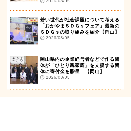
2026/08/05
若い世代が社会課題について考える
「おかやまＳＤＧｓフェア」最新の
ＳＤＧｓの取り組みを紹介【岡山】
2026/08/05
岡山県内の企業経営者などで作る団
体が「ひとり親家庭」を支援する団
体に寄付金を贈呈 【岡山】
2026/08/05