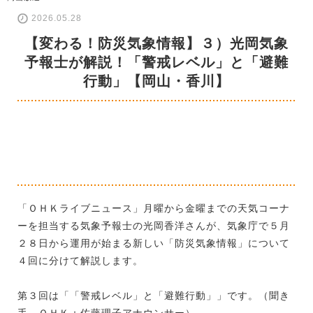
2026.05.28
【変わる！防災気象情報】３）光岡気象
予報士が解説！「警戒レベル」と「避難
行動」【岡山・香川】
「ＯＨＫライブニュース」月曜から金曜までの天気コーナ
ーを担当する気象予報士の光岡香洋さんが、気象庁で５月
２８日から運用が始まる新しい「防災気象情報」について
４回に分けて解説します。
第３回は「「警戒レベル」と「避難行動」」です。（聞き
手 ＯＨＫ：佐藤理子アナウンサー）