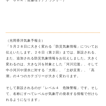
（光岡香洋気象予報士）
「５月２８日に大きく変わる「防災気象情報」についてお
伝えいたします。２６日（第２回）までは、新設される、
また、追加される防災気象情報をお伝えしました。大きく
変わるのは、大きな川を対象とした「河川氾濫」、そして
中小河川や浸水に対する「大雨」、「土砂災害」、「高
潮」の４つのカテゴリーが大きく変わります。
そして新設されるのが「レベル４ 危険警報」です。そし
て、名称にすべてレベルが気象庁の発表する情報で付けら
れるようになります」