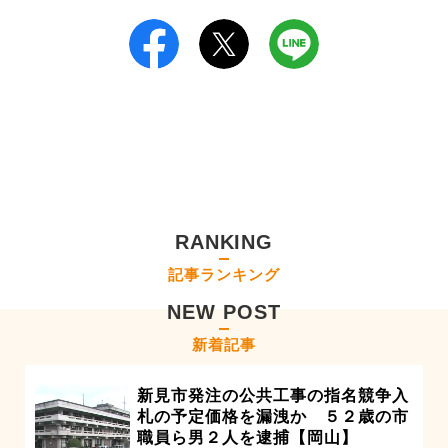
RANKING
記事ランキング
NEW POST
新着記事
新見市発注の公共工事の指名競争入
札の予定価格を漏洩か ５２歳の市
職員ら男２人を逮捕【岡山】