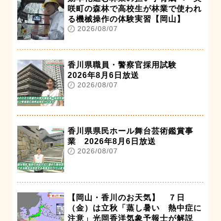
咲町の森林で高校生が林業で使われ
る機械操作の体験実習【岡山】
2026/08/07
香川県職員・警察官採用試験
2026年8月6日放送
2026/08/07
香川県県民ホール舞台芸術鑑賞事
業 2026年8月6日放送
2026/08/07
【岡山・香川のお天気】 ７日
（金）は立秋「蒸し暑い 熱中症に
注意」光岡香洋気象予報士が解説