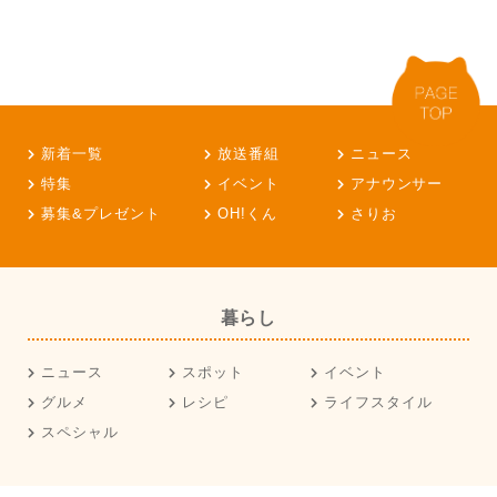
新着一覧
放送番組
ニュース
特集
イベント
アナウンサー
募集&プレゼント
OH!くん
さりお
暮らし
ニュース
スポット
イベント
グルメ
レシピ
ライフスタイル
スペシャル