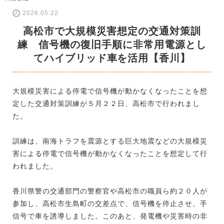
2026.05.22
高松市で大規模災害想定の交通対策訓
練 信号機の復旧手順に非常用電源とし
てハイブリッド車を活用【香川】
大規模災害による停電で信号機が動かなくなったことを想
定した交通対策訓練が５月２２日、高松市で行われまし
た。
訓練は、南海トラフを震源とする巨大地震などの大規模災
害による停電で信号機が動かなくなったことを想定して行
われました。
香川県警の交通部門の警察官や高松市の職員ら約２０人が
参加し、高松市生島町の交差点で、信号機を停止させ、手
信号で車を誘導しました。このあと、発電機や災害時の非