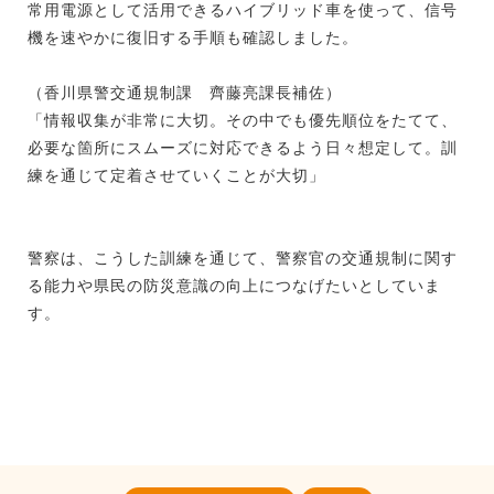
常用電源として活用できるハイブリッド車を使って、信号
機を速やかに復旧する手順も確認しました。
（香川県警交通規制課 齊藤亮課長補佐）
「情報収集が非常に大切。その中でも優先順位をたてて、
必要な箇所にスムーズに対応できるよう日々想定して。訓
練を通じて定着させていくことが大切」
警察は、こうした訓練を通じて、警察官の交通規制に関す
る能力や県民の防災意識の向上につなげたいとしていま
す。