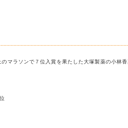
上のマラソンで７位入賞を果たした大塚製薬の小林香
位