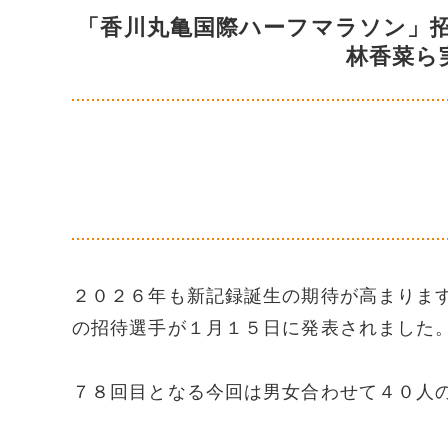
「香川丸亀国際ハーフマラソン」
林香菜ら
２０２６年も新記録誕生の期待が高まりま
の招待選手が１月１５日に発表されました
７８回目となる今回は男女合わせて４０人