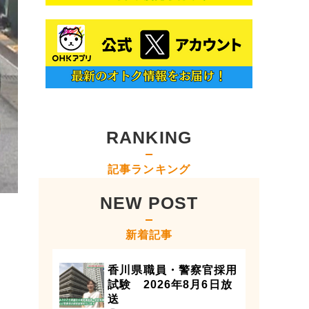
RANKING
記事ランキング
NEW POST
新着記事
香川県職員・警察官採用
試験 2026年8月6日放
送