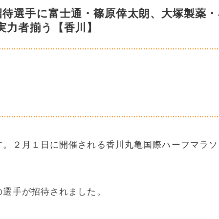
招待選手に富士通・篠原倖太朗、大塚製薬・
実力者揃う【香川】
す。２月１日に開催される香川丸亀国際ハーフマラソ
。
の選手が招待されました。