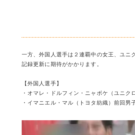
一方、外国人選手は２連覇中の女王、ユニ
記録更新に期待がかかります。
【外国人選手】
・オマレ・ドルフィン・ニャボケ（ユニク
・イマニエル・マル（トヨタ紡織）前回男