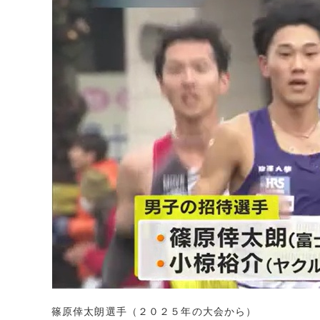
篠原倖太朗選手（２０２５年の大会から）